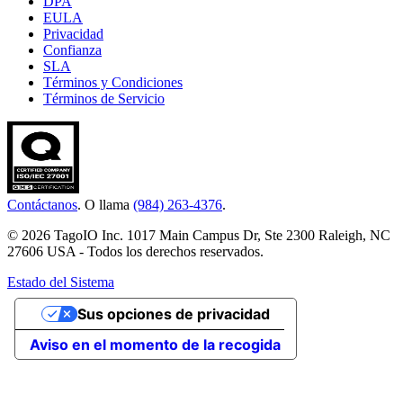
DPA
EULA
Privacidad
Confianza
SLA
Términos y Condiciones
Términos de Servicio
Contáctanos
. O llama
(984) 263-4376
.
© 2026 TagoIO Inc. 1017 Main Campus Dr, Ste 2300 Raleigh, NC
27606 USA - Todos los derechos reservados.
Estado del Sistema
Sus opciones de privacidad
Aviso en el momento de la recogida