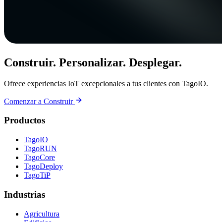
Construir. Personalizar. Desplegar.
Ofrece experiencias IoT excepcionales a tus clientes con TagoIO.
Comenzar a Construir
Productos
TagoIO
TagoRUN
TagoCore
TagoDeploy
TagoTiP
Industrias
Agricultura