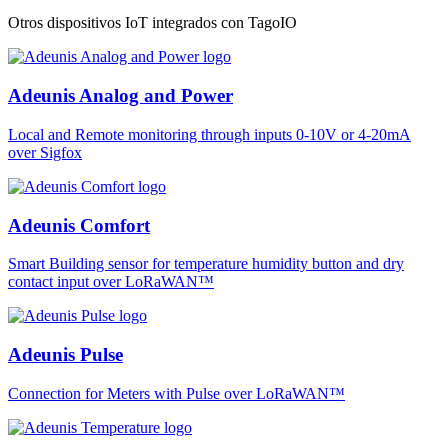
Otros dispositivos IoT integrados con TagoIO
Adeunis Analog and Power
Local and Remote monitoring through inputs 0-10V or 4-20mA
over Sigfox
Adeunis Comfort
Smart Building sensor for temperature humidity button and dry
contact input over LoRaWAN™
Adeunis Pulse
Connection for Meters with Pulse over LoRaWAN™