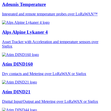
Adeunis Temperature
Integrated and remote temperature probes over LoRaWAN™
Alps Alpine Lykaner 4
Asset Tracker with Acceleration and temperature sensors over
Sigfox
Atim DIND160
Dry contacts and Metering over LoRaWAN or Sigfox
Atim DIND21
Digital Input/Output and Metering over LoRaWAN or Sigfox