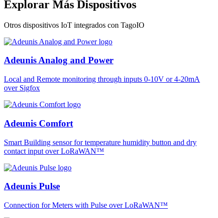
Explorar Más Dispositivos
Otros dispositivos IoT integrados con TagoIO
Adeunis Analog and Power
Local and Remote monitoring through inputs 0-10V or 4-20mA
over Sigfox
Adeunis Comfort
Smart Building sensor for temperature humidity button and dry
contact input over LoRaWAN™
Adeunis Pulse
Connection for Meters with Pulse over LoRaWAN™