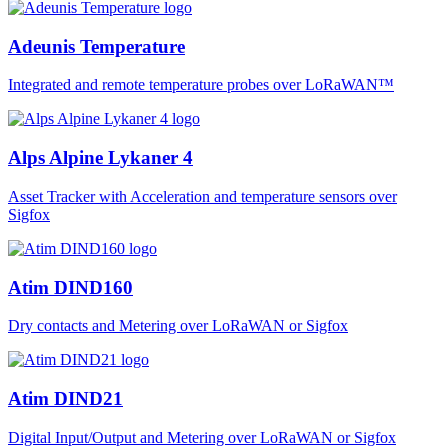
Adeunis Temperature
Integrated and remote temperature probes over LoRaWAN™
Alps Alpine Lykaner 4
Asset Tracker with Acceleration and temperature sensors over
Sigfox
Atim DIND160
Dry contacts and Metering over LoRaWAN or Sigfox
Atim DIND21
Digital Input/Output and Metering over LoRaWAN or Sigfox