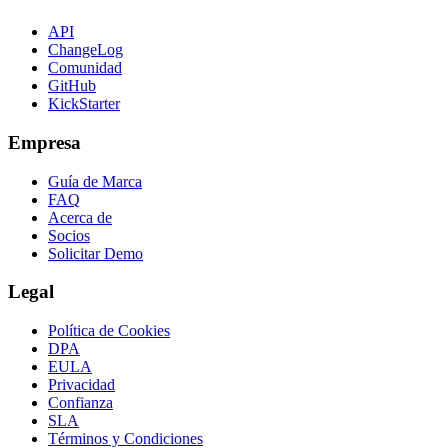
API
ChangeLog
Comunidad
GitHub
KickStarter
Empresa
Guía de Marca
FAQ
Acerca de
Socios
Solicitar Demo
Legal
Política de Cookies
DPA
EULA
Privacidad
Confianza
SLA
Términos y Condiciones