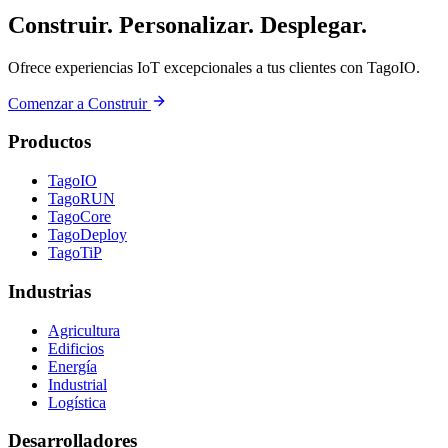
Construir. Personalizar. Desplegar.
Ofrece experiencias IoT excepcionales a tus clientes con TagoIO.
Comenzar a Construir
Productos
TagoIO
TagoRUN
TagoCore
TagoDeploy
TagoTiP
Industrias
Agricultura
Edificios
Energía
Industrial
Logística
Desarrolladores