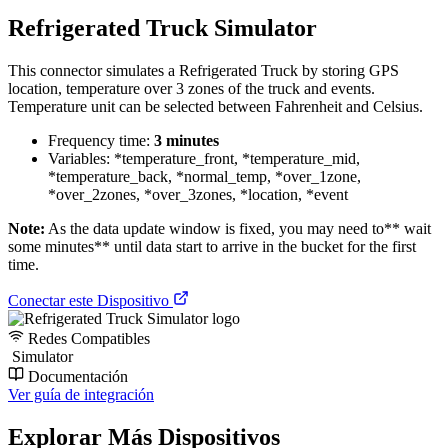
Refrigerated Truck Simulator
This connector simulates a Refrigerated Truck by storing GPS
location, temperature over 3 zones of the truck and events.
Temperature unit can be selected between Fahrenheit and Celsius.
Frequency time:
3 minutes
Variables: *temperature_front, *temperature_mid,
*temperature_back, *normal_temp, *over_1zone,
*over_2zones, *over_3zones, *location, *event
Note:
As the data update window is fixed, you may need to** wait
some minutes** until data start to arrive in the bucket for the first
time.
Conectar este Dispositivo
Redes Compatibles
Simulator
Documentación
Ver guía de integración
Explorar Más Dispositivos