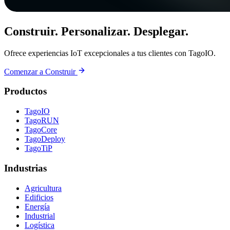
Construir. Personalizar. Desplegar.
Ofrece experiencias IoT excepcionales a tus clientes con TagoIO.
Comenzar a Construir
Productos
TagoIO
TagoRUN
TagoCore
TagoDeploy
TagoTiP
Industrias
Agricultura
Edificios
Energía
Industrial
Logística