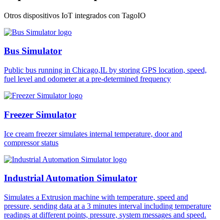
Otros dispositivos IoT integrados con TagoIO
Bus Simulator
Public bus running in Chicago,IL by storing GPS location, speed,
fuel level and odometer at a pre-determined frequency
Freezer Simulator
Ice cream freezer simulates internal temperature, door and
compressor status
Industrial Automation Simulator
Simulates a Extrusion machine with temperature, speed and
pressure, sending data at a 3 minutes interval including temperature
readings at different points, pressure, system messages and speed.