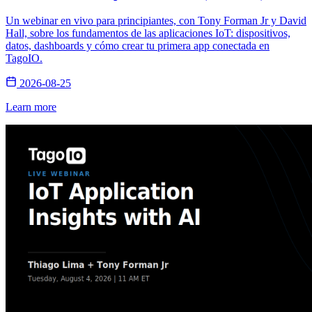
Un webinar en vivo para principiantes, con Tony Forman Jr y David
Hall, sobre los fundamentos de las aplicaciones IoT: dispositivos,
datos, dashboards y cómo crear tu primera app conectada en
TagoIO.
2026-08-25
Learn more