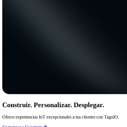
Construir. Personalizar. Desplegar.
Ofrece experiencias IoT excepcionales a tus clientes con TagoIO.