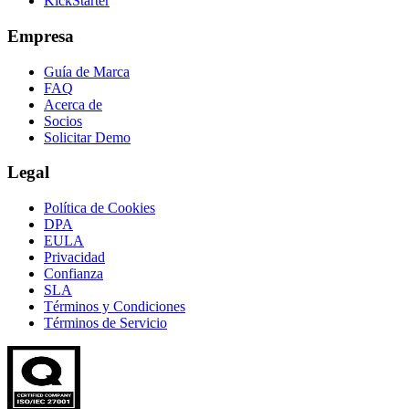
KickStarter
Empresa
Guía de Marca
FAQ
Acerca de
Socios
Solicitar Demo
Legal
Política de Cookies
DPA
EULA
Privacidad
Confianza
SLA
Términos y Condiciones
Términos de Servicio