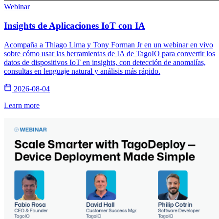
Webinar
Insights de Aplicaciones IoT con IA
Acompaña a Thiago Lima y Tony Forman Jr en un webinar en vivo
sobre cómo usar las herramientas de IA de TagoIO para convertir los
datos de dispositivos IoT en insights, con detección de anomalías,
consultas en lenguaje natural y análisis más rápido.
2026-08-04
Learn more