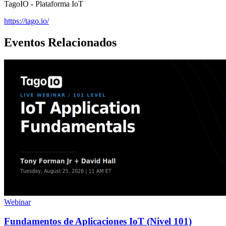
TagoIO - Plataforma IoT
https://tago.io/
Eventos Relacionados
Webinar
Fundamentos de Aplicaciones IoT (Nivel 101)