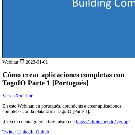
Webinar
2023-01-01
Cómo crear aplicaciones completas con
TagoIO Parte 1 [Portugués]
Ver en YouTube
En este Webinar, en portugués, aprenderás a crear aplicaciones
completas con la plataforma TagoIO [Parte 1].
¡Crea tu cuenta gratuita hoy mismo en
https://admin.tago.io/signup
!
Twitter
LinkedIn
Github