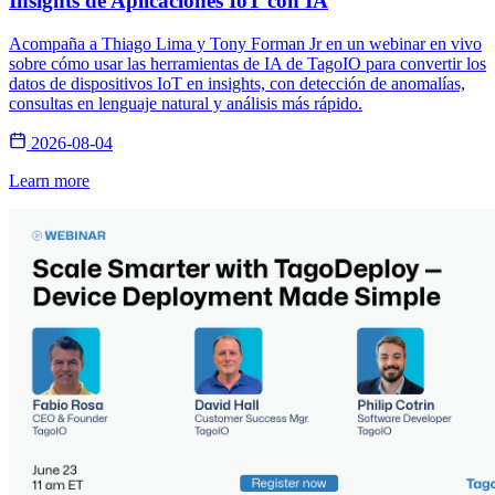
Insights de Aplicaciones IoT con IA
Acompaña a Thiago Lima y Tony Forman Jr en un webinar en vivo
sobre cómo usar las herramientas de IA de TagoIO para convertir los
datos de dispositivos IoT en insights, con detección de anomalías,
consultas en lenguaje natural y análisis más rápido.
2026-08-04
Learn more