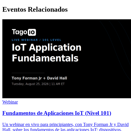
Eventos Relacionados
Webinar
Fundamentos de Aplicaciones IoT (Nivel 101)
Un webinar en vivo para principiantes, con Tony Forman Jr y David
Hall, sobre los fundamentos de las aplicaciones IoT: dispositivos,