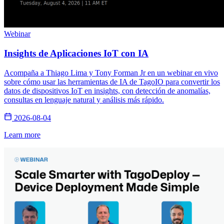
Webinar
Insights de Aplicaciones IoT con IA
Acompaña a Thiago Lima y Tony Forman Jr en un webinar en vivo
sobre cómo usar las herramientas de IA de TagoIO para convertir los
datos de dispositivos IoT en insights, con detección de anomalías,
consultas en lenguaje natural y análisis más rápido.
2026-08-04
Learn more