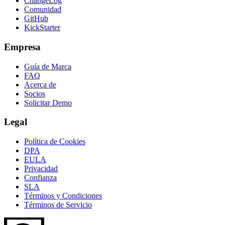
ChangeLog
Comunidad
GitHub
KickStarter
Empresa
Guía de Marca
FAQ
Acerca de
Socios
Solicitar Demo
Legal
Política de Cookies
DPA
EULA
Privacidad
Confianza
SLA
Términos y Condiciones
Términos de Servicio