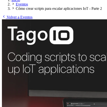
Eventos
Cómo crear scripts para escalar aplicaciones IoT - Parte 2
Volver a Eventos