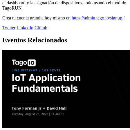
el dashboard y la asignación de dispositivos, todo usando el módulo
TagoRUN
Crea tu cuenta gratuita hoy mismo en
https://admin.tago.io/signup
!
Twitter
LinkedIn
Github
Eventos Relacionados