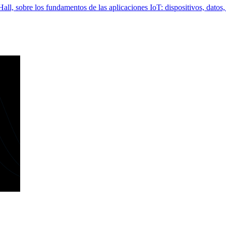
ll, sobre los fundamentos de las aplicaciones IoT: dispositivos, dato