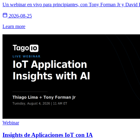
Un webinar en vivo para principiantes, con Tony Forman Jr y David Ha
2026-08-25
Learn more
Webinar
Insights de Aplicaciones IoT con IA