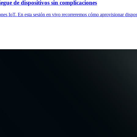
iegue de dispositivos sin complicaciones
s IoT. En esta sesión en vivo recorreremos cómo aprovisionar disposit