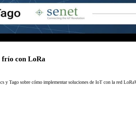
e frío con LoRa
nics y Tago sobre cómo implementar soluciones de IoT con la red LoR