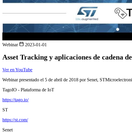
Webinar
2023-01-01
Asset Tracking y aplicaciones de cadena d
Ver en YouTube
Webinar presentado el 5 de abril de 2018 por Senet, STMicroelectro
TagoIO - Plataforma de IoT
https://tago.io/
ST
https://st.com/
Senet