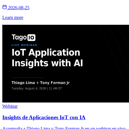
2026-08-25
Learn more
Webinar
Insights de Aplicaciones IoT con IA
Acompaña a Thiago Lima y Tony Forman Jr en un webinar en vivo