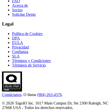
FAQ
Acerca de
Socios
Solicitar Demo
Legal
Política de Cookies
DPA
EULA
Privacidad
Confianza
SLA
Términos y Condiciones
Términos de Servicio
Contáctanos
. O llama
(984) 263-4376
.
© 2026 TagoIO Inc. 1017 Main Campus Dr, Ste 2300 Raleigh, NC
27606 USA - Todos los derechos reservados.