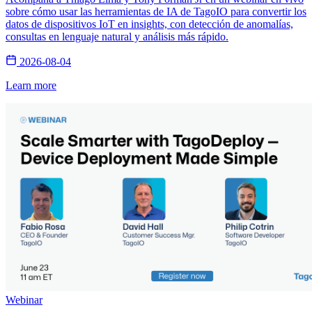
sobre cómo usar las herramientas de IA de TagoIO para convertir los
datos de dispositivos IoT en insights, con detección de anomalías,
consultas en lenguaje natural y análisis más rápido.
2026-08-04
Learn more
Webinar