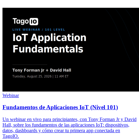
Webinar
Fundamentos de Aplicaciones IoT (Nivel 101)
Un webinar en vivo para principiantes, con Tony Forman Jr y David
Hall, sobre los fundamentos de las aplicaciones IoT: dispositivos,
datos, dashboards y cómo crear tu primera app conectada en
TagoIO.