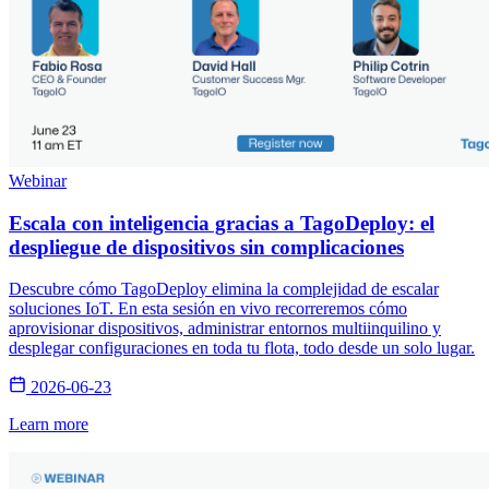
Webinar
Escala con inteligencia gracias a TagoDeploy: el
despliegue de dispositivos sin complicaciones
Descubre cómo TagoDeploy elimina la complejidad de escalar
soluciones IoT. En esta sesión en vivo recorreremos cómo
aprovisionar dispositivos, administrar entornos multiinquilino y
desplegar configuraciones en toda tu flota, todo desde un solo lugar.
2026-06-23
Learn more