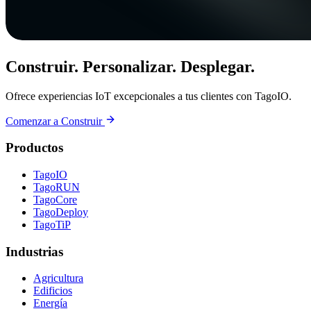
Construir. Personalizar. Desplegar.
Ofrece experiencias IoT excepcionales a tus clientes con TagoIO.
Comenzar a Construir
Productos
TagoIO
TagoRUN
TagoCore
TagoDeploy
TagoTiP
Industrias
Agricultura
Edificios
Energía