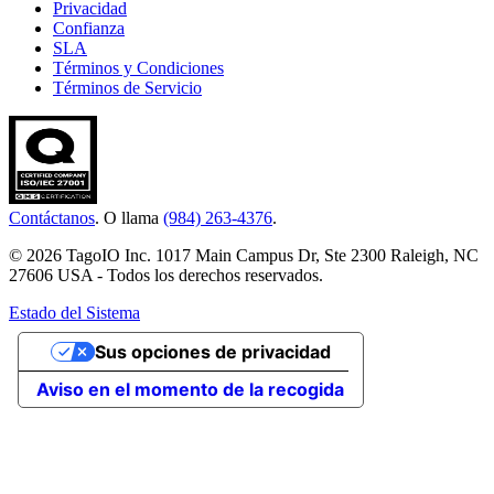
Privacidad
Confianza
SLA
Términos y Condiciones
Términos de Servicio
Contáctanos
. O llama
(984) 263-4376
.
© 2026 TagoIO Inc. 1017 Main Campus Dr, Ste 2300 Raleigh, NC
27606 USA - Todos los derechos reservados.
Estado del Sistema
Sus opciones de privacidad
Aviso en el momento de la recogida