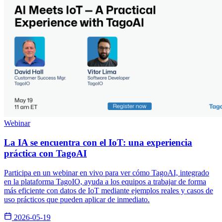
Webinar
La IA se encuentra con el IoT: una experiencia
práctica con TagoAI
Participa en un webinar en vivo para ver cómo TagoAI, integrado
en la plataforma TagoIO, ayuda a los equipos a trabajar de forma
más eficiente con datos de IoT mediante ejemplos reales y casos de
uso prácticos que pueden aplicar de inmediato.
2026-05-19