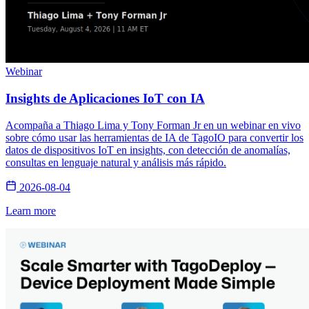
Webinar
Insights de Aplicaciones IoT con IA
Acompaña a Thiago Lima y Tony Forman Jr en un webinar en vivo
sobre cómo usar las herramientas de IA de TagoIO para convertir los
datos de dispositivos IoT en insights, con detección de anomalías,
consultas en lenguaje natural y análisis más rápido.
2026-08-04
Learn more