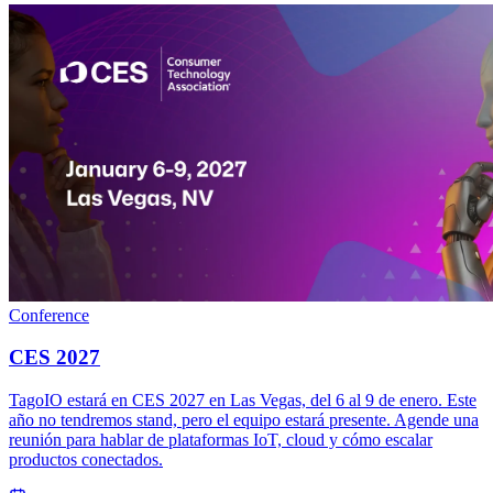
Conference
CES 2027
TagoIO estará en CES 2027 en Las Vegas, del 6 al 9 de enero. Este
año no tendremos stand, pero el equipo estará presente. Agende una
reunión para hablar de plataformas IoT, cloud y cómo escalar
productos conectados.