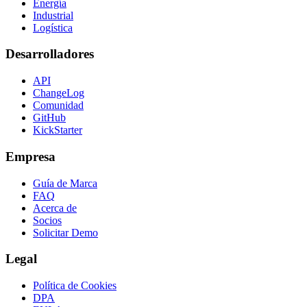
Energía
Industrial
Logística
Desarrolladores
API
ChangeLog
Comunidad
GitHub
KickStarter
Empresa
Guía de Marca
FAQ
Acerca de
Socios
Solicitar Demo
Legal
Política de Cookies
DPA