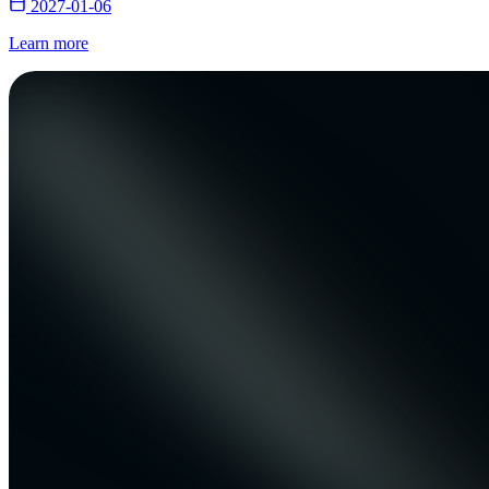
2027-01-06
Learn more