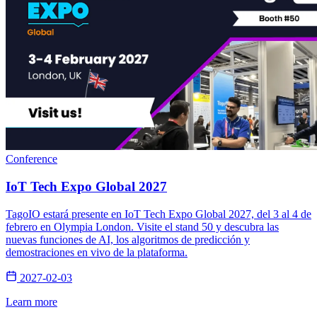
Conference
IoT Tech Expo Global 2027
TagoIO estará presente en IoT Tech Expo Global 2027, del 3 al 4 de
febrero en Olympia London. Visite el stand 50 y descubra las
nuevas funciones de AI, los algoritmos de predicción y
demostraciones en vivo de la plataforma.
2027-02-03
Learn more