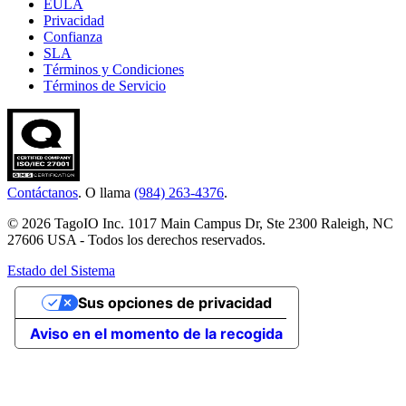
EULA
Privacidad
Confianza
SLA
Términos y Condiciones
Términos de Servicio
Contáctanos
. O llama
(984) 263-4376
.
© 2026 TagoIO Inc. 1017 Main Campus Dr, Ste 2300 Raleigh, NC
27606 USA - Todos los derechos reservados.
Estado del Sistema
Sus opciones de privacidad
Aviso en el momento de la recogida