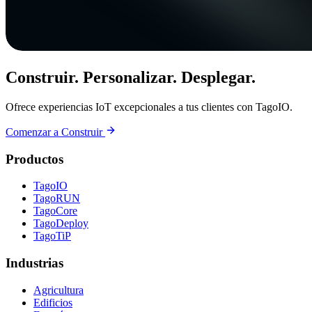
Construir. Personalizar. Desplegar.
Ofrece experiencias IoT excepcionales a tus clientes con TagoIO.
Comenzar a Construir
Productos
TagoIO
TagoRUN
TagoCore
TagoDeploy
TagoTiP
Industrias
Agricultura
Edificios