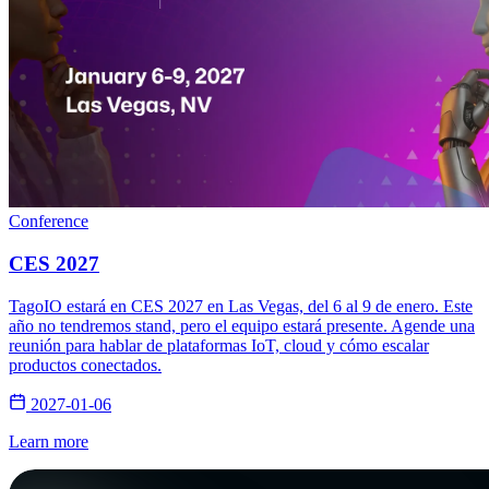
Conference
CES 2027
TagoIO estará en CES 2027 en Las Vegas, del 6 al 9 de enero. Este
año no tendremos stand, pero el equipo estará presente. Agende una
reunión para hablar de plataformas IoT, cloud y cómo escalar
productos conectados.
2027-01-06
Learn more