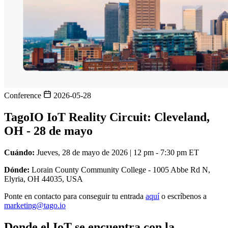
Conference
2026-05-28
TagoIO IoT Reality Circuit: Cleveland,
OH - 28 de mayo
Cuándo:
Jueves, 28 de mayo de 2026 | 12 pm - 7:30 pm ET
Dónde:
Lorain County Community College - 1005 Abbe Rd N,
Elyria, OH 44035, USA
Ponte en contacto para conseguir tu entrada
aquí
o escríbenos a
marketing@tago.io
Donde el IoT se encuentra con la