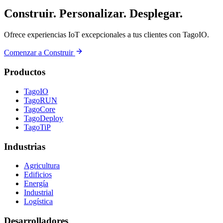
Construir. Personalizar. Desplegar.
Ofrece experiencias IoT excepcionales a tus clientes con TagoIO.
Comenzar a Construir
Productos
TagoIO
TagoRUN
TagoCore
TagoDeploy
TagoTiP
Industrias
Agricultura
Edificios
Energía
Industrial
Logística
Desarrolladores