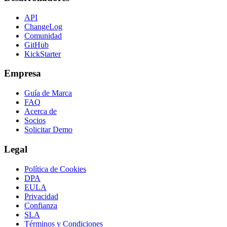
API
ChangeLog
Comunidad
GitHub
KickStarter
Empresa
Guía de Marca
FAQ
Acerca de
Socios
Solicitar Demo
Legal
Política de Cookies
DPA
EULA
Privacidad
Confianza
SLA
Términos y Condiciones