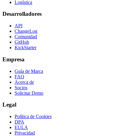
Logística
Desarrolladores
API
ChangeLog
Comunidad
GitHub
KickStarter
Empresa
Guía de Marca
FAQ
Acerca de
Socios
Solicitar Demo
Legal
Política de Cookies
DPA
EULA
Privacidad