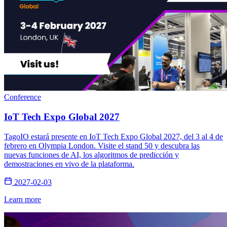
Conference
IoT Tech Expo Global 2027
TagoIO estará presente en IoT Tech Expo Global 2027, del 3 al 4 de
febrero en Olympia London. Visite el stand 50 y descubra las
nuevas funciones de AI, los algoritmos de predicción y
demostraciones en vivo de la plataforma.
2027-02-03
Learn more