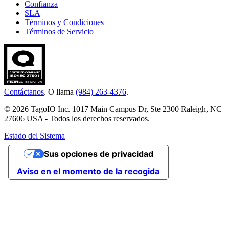
Confianza
SLA
Términos y Condiciones
Términos de Servicio
Contáctanos
. O llama
(984) 263-4376
.
© 2026 TagoIO Inc. 1017 Main Campus Dr, Ste 2300 Raleigh, NC
27606 USA - Todos los derechos reservados.
Estado del Sistema
Sus opciones de privacidad
Aviso en el momento de la recogida