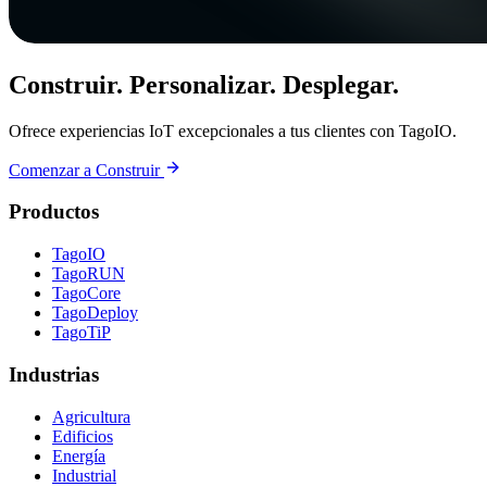
Construir. Personalizar. Desplegar.
Ofrece experiencias IoT excepcionales a tus clientes con TagoIO.
Comenzar a Construir
Productos
TagoIO
TagoRUN
TagoCore
TagoDeploy
TagoTiP
Industrias
Agricultura
Edificios
Energía
Industrial