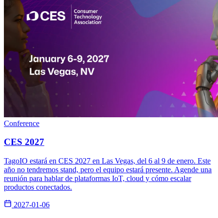
Conference
CES 2027
TagoIO estará en CES 2027 en Las Vegas, del 6 al 9 de enero. Este
año no tendremos stand, pero el equipo estará presente. Agende una
reunión para hablar de plataformas IoT, cloud y cómo escalar
productos conectados.
2027-01-06