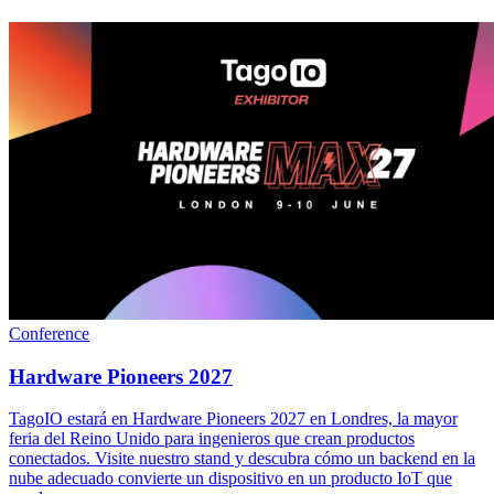
Conference
Hardware Pioneers 2027
TagoIO estará en Hardware Pioneers 2027 en Londres, la mayor
feria del Reino Unido para ingenieros que crean productos
conectados. Visite nuestro stand y descubra cómo un backend en la
nube adecuado convierte un dispositivo en un producto IoT que