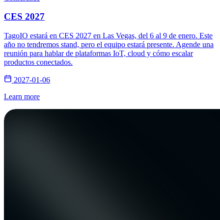
CES 2027
TagoIO estará en CES 2027 en Las Vegas, del 6 al 9 de enero. Este
año no tendremos stand, pero el equipo estará presente. Agende una
reunión para hablar de plataformas IoT, cloud y cómo escalar
productos conectados.
2027-01-06
Learn more