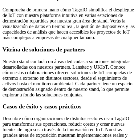
Comprueba de primera mano cómo TagoIO simplifica el despliegue
de IoT con nuestra plataforma intuitiva en varias estaciones de
demostración repartidas por nuestra gran área de stand. Verás la
visualización de datos en tiempo real, la gestión de dispositivos y las
capacidades de análisis que hacen accesibles los proyectos de IoT
más complejos a empresas de cualquier tamaño.
Vitrina de soluciones de partners
Nuestro stand contará con áreas dedicadas a soluciones integradas
desarrolladas con nuestros partners, Lansitec y UKIoT. Conoce
cómo estas colaboraciones ofrecen soluciones de IoT completas de
extremo a extremo en distintos sectores, desde el seguimiento de
activos hasta el monitoreo ambiental. Cada partner tiene un espacio
de demostración asignado dentro de nuestro stand, lo que permite
explorar a fondo las soluciones conjuntas.
Casos de éxito y casos prácticos
Descubre cómo organizaciones de distintos sectores usan TagoIO
para transformar sus operaciones, reducir costos y crear nuevas
fuentes de ingresos a través de la innovación en IoT. Nuestras
grandes áreas de exposición muestran implementaciones reales y