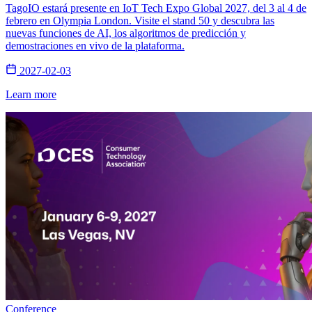
TagoIO estará presente en IoT Tech Expo Global 2027, del 3 al 4 de
febrero en Olympia London. Visite el stand 50 y descubra las
nuevas funciones de AI, los algoritmos de predicción y
demostraciones en vivo de la plataforma.
2027-02-03
Learn more
Conference