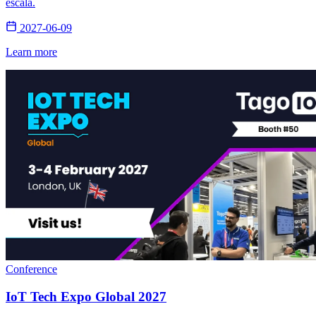
escala.
2027-06-09
Learn more
Conference
IoT Tech Expo Global 2027