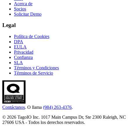
Acerca de
Socios
Solicitar Demo
Legal
Política de Cookies
DPA
EULA
Privacidad
Confianza
SLA
Términos y Condiciones
Términos de Servicio
Contáctanos
. O llama
(984) 263-4376
.
© 2026 TagoIO Inc. 1017 Main Campus Dr, Ste 2300 Raleigh, NC
27606 USA - Todos los derechos reservados.