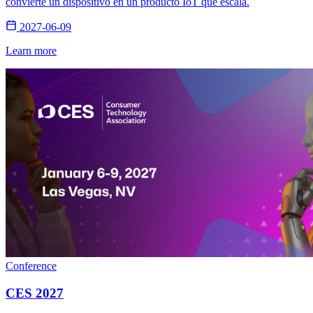
convierte un dispositivo en un producto IoT que escala.
2027-06-09
Learn more
Conference
CES 2027