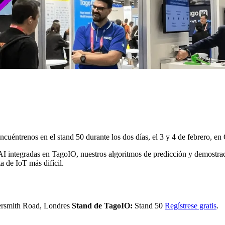
cuéntrenos en el stand 50 durante los dos días, el 3 y 4 de febrero, 
AI integradas en TagoIO, nuestros algoritmos de predicción y demostrac
a de IoT más difícil.
smith Road, Londres
Stand de TagoIO:
Stand 50
Regístrese gratis
.