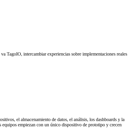
 va TagoIO, intercambiar experiencias sobre implementaciones reales
sitivos, el almacenamiento de datos, el análisis, los dashboards y la
os equipos empiezan con un único dispositivo de prototipo y crecen