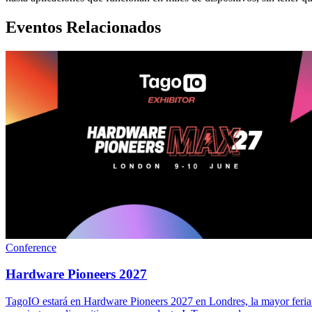
Eventos Relacionados
Conference
Hardware Pioneers 2027
TagoIO estará en Hardware Pioneers 2027 en Londres, la mayor feria