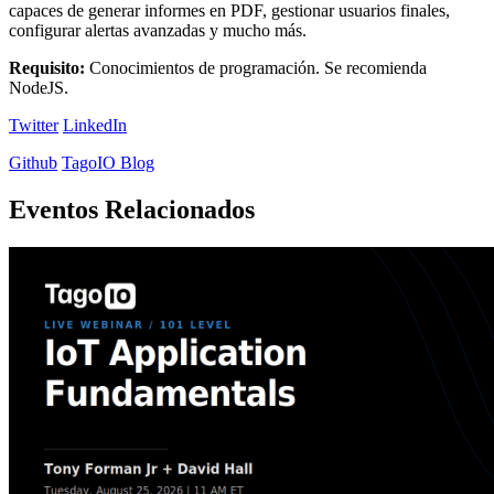
capaces de generar informes en PDF, gestionar usuarios finales,
configurar alertas avanzadas y mucho más.
Requisito:
Conocimientos de programación. Se recomienda
NodeJS.
Twitter
LinkedIn
Github
TagoIO Blog
Eventos Relacionados