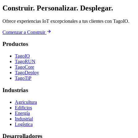
Construir. Personalizar. Desplegar.
Ofrece experiencias IoT excepcionales a tus clientes con TagoIO.
Comenzar a Construir
Productos
TagoIO
TagoRUN
TagoCore
TagoDeploy
TagoTiP
Industrias
Agricultura
Edificios
Energía
Industrial
Logística
Desarrolladores