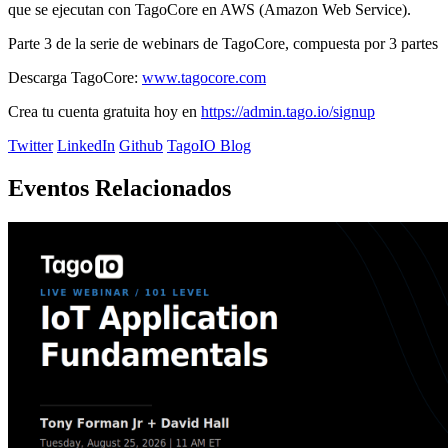
que se ejecutan con TagoCore en AWS (Amazon Web Service).
Parte 3 de la serie de webinars de TagoCore, compuesta por 3 partes
Descarga TagoCore:
www.tagocore.com
Crea tu cuenta gratuita hoy en
https://admin.tago.io/signup
Twitter
LinkedIn
Github
TagoIO Blog
Eventos Relacionados