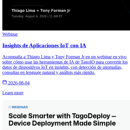
Webinar
Insights de Aplicaciones IoT con IA
Acompaña a Thiago Lima y Tony Forman Jr en un webinar en vivo
sobre cómo usar las herramientas de IA de TagoIO para convertir los
datos de dispositivos IoT en insights, con detección de anomalías,
consultas en lenguaje natural y análisis más rápido.
2026-08-04
Learn more