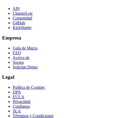
API
ChangeLog
Comunidad
GitHub
KickStarter
Empresa
Guía de Marca
FAQ
Acerca de
Socios
Solicitar Demo
Legal
Política de Cookies
DPA
EULA
Privacidad
Confianza
SLA
Términos y Condiciones