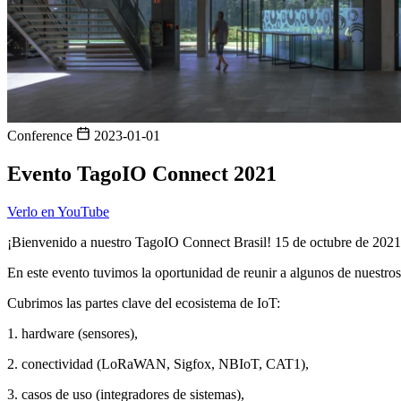
Conference
2023-01-01
Evento TagoIO Connect 2021
Verlo en YouTube
¡Bienvenido a nuestro TagoIO Connect Brasil! 15 de octubre de 2021
En este evento tuvimos la oportunidad de reunir a algunos de nuestros 
Cubrimos las partes clave del ecosistema de IoT:
1. hardware (sensores),
2. conectividad (LoRaWAN, Sigfox, NBIoT, CAT1),
3. casos de uso (integradores de sistemas),