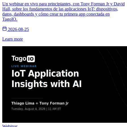
Un webinar en vivo para principiantes, con Tony Forman Jr y David
Hall, sobre los fundamentos de las aplicaciones IoT: dispositivos,
datos, dashboards y cómo crear tu primera app conectada en
TagoIO.
2026-08-25
Learn more
Webinar