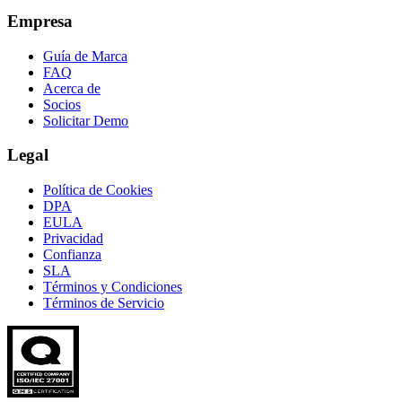
Empresa
Guía de Marca
FAQ
Acerca de
Socios
Solicitar Demo
Legal
Política de Cookies
DPA
EULA
Privacidad
Confianza
SLA
Términos y Condiciones
Términos de Servicio