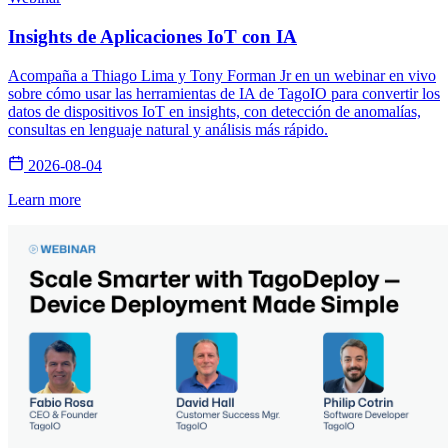
Insights de Aplicaciones IoT con IA
Acompaña a Thiago Lima y Tony Forman Jr en un webinar en vivo
sobre cómo usar las herramientas de IA de TagoIO para convertir los
datos de dispositivos IoT en insights, con detección de anomalías,
consultas en lenguaje natural y análisis más rápido.
2026-08-04
Learn more