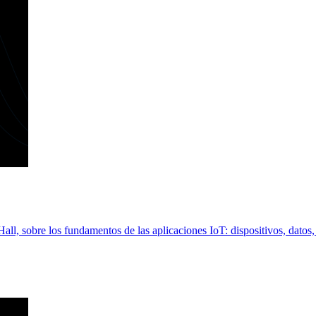
ll, sobre los fundamentos de las aplicaciones IoT: dispositivos, dato