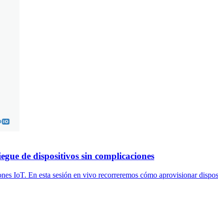
iegue de dispositivos sin complicaciones
s IoT. En esta sesión en vivo recorreremos cómo aprovisionar disposit