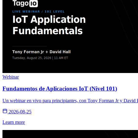
Webinar
Fundamentos de Aplicaciones IoT (Nivel 101)
Un webinar en vivo para principiantes, con Tony Forman Jr y David Ha
2026-08-25
Learn more