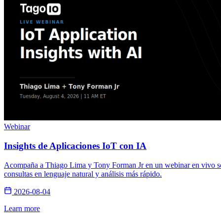
Webinar
Insights de Aplicaciones IoT con IA
Acompaña a Thiago Lima y Tony Forman Jr en un webinar en vivo sobre
consultas en lenguaje natural y análisis más rápido.
2026-08-04
Learn more