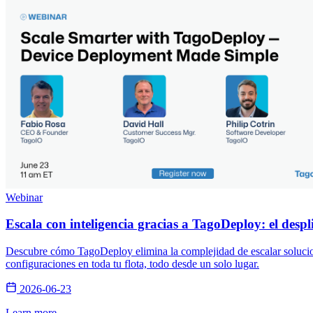
Webinar
Escala con inteligencia gracias a TagoDeploy: el despl
Descubre cómo TagoDeploy elimina la complejidad de escalar solucione
configuraciones en toda tu flota, todo desde un solo lugar.
2026-06-23
Learn more