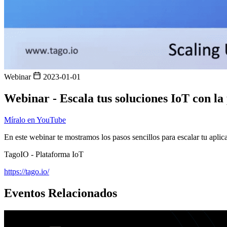
Webinar
2023-01-01
Webinar - Escala tus soluciones IoT con l
Míralo en YouTube
En este webinar te mostramos los pasos sencillos para escalar tu apl
TagoIO - Plataforma IoT
https://tago.io/
Eventos Relacionados