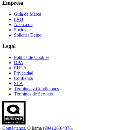
Empresa
Guía de Marca
FAQ
Acerca de
Socios
Solicitar Demo
Legal
Política de Cookies
DPA
EULA
Privacidad
Confianza
SLA
Términos y Condiciones
Términos de Servicio
Contáctanos
. O llama
(984) 263-4376
.