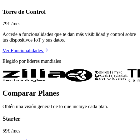
Torre de Control
79€
/mes
Accede a funcionalidades que te dan más visibilidad y control sobre
tus dispositivos IoT y sus datos.
Ver Funcionalidades
Elegido por líderes mundiales
Comparar Planes
Obtén una visión general de lo que incluye cada plan.
Starter
59€
/mes