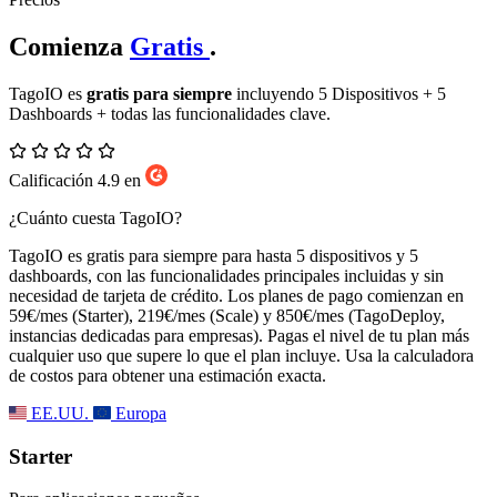
Comienza
Gratis
.
TagoIO es
gratis para siempre
incluyendo 5 Dispositivos + 5
Dashboards + todas las funcionalidades clave.
Calificación 4.9 en
¿Cuánto cuesta TagoIO?
TagoIO es gratis para siempre para hasta 5 dispositivos y 5
dashboards, con las funcionalidades principales incluidas y sin
necesidad de tarjeta de crédito. Los planes de pago comienzan en
59€/mes (Starter), 219€/mes (Scale) y 850€/mes (TagoDeploy,
instancias dedicadas para empresas). Pagas el nivel de tu plan más
cualquier uso que supere lo que el plan incluye. Usa la calculadora
de costos para obtener una estimación exacta.
EE.UU.
Europa
Starter