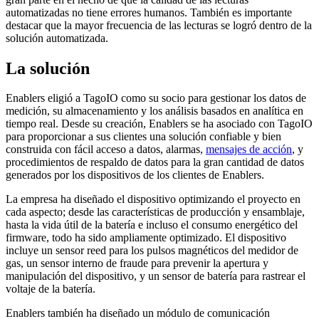
automatizadas no tiene errores humanos. También es importante
destacar que la mayor frecuencia de las lecturas se logró dentro de la
solución automatizada.
La solución
Enablers eligió a TagoIO como su socio para gestionar los datos de
medición, su almacenamiento y los análisis basados en analítica en
tiempo real. Desde su creación, Enablers se ha asociado con TagoIO
para proporcionar a sus clientes una solución confiable y bien
construida con fácil acceso a datos, alarmas,
mensajes de acción
, y
procedimientos de respaldo de datos para la gran cantidad de datos
generados por los dispositivos de los clientes de Enablers.
La empresa ha diseñado el dispositivo optimizando el proyecto en
cada aspecto; desde las características de producción y ensamblaje,
hasta la vida útil de la batería e incluso el consumo energético del
firmware, todo ha sido ampliamente optimizado. El dispositivo
incluye un sensor reed para los pulsos magnéticos del medidor de
gas, un sensor interno de fraude para prevenir la apertura y
manipulación del dispositivo, y un sensor de batería para rastrear el
voltaje de la batería.
Enablers también ha diseñado un módulo de comunicación