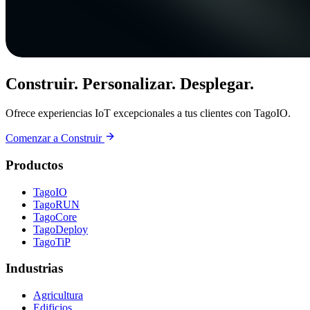
Construir. Personalizar. Desplegar.
Ofrece experiencias IoT excepcionales a tus clientes con TagoIO.
Comenzar a Construir
Productos
TagoIO
TagoRUN
TagoCore
TagoDeploy
TagoTiP
Industrias
Agricultura
Edificios