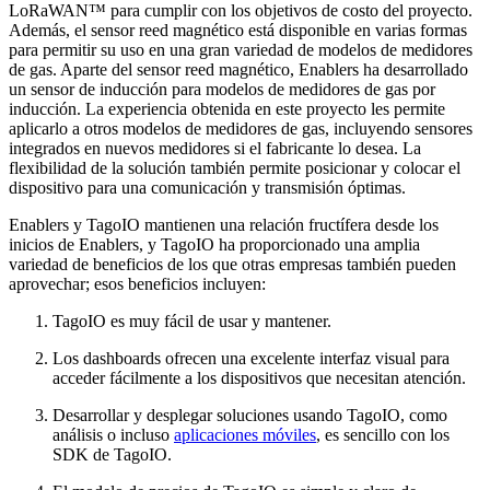
LoRaWAN™ para cumplir con los objetivos de costo del proyecto.
Además, el sensor reed magnético está disponible en varias formas
para permitir su uso en una gran variedad de modelos de medidores
de gas. Aparte del sensor reed magnético, Enablers ha desarrollado
un sensor de inducción para modelos de medidores de gas por
inducción. La experiencia obtenida en este proyecto les permite
aplicarlo a otros modelos de medidores de gas, incluyendo sensores
integrados en nuevos medidores si el fabricante lo desea. La
flexibilidad de la solución también permite posicionar y colocar el
dispositivo para una comunicación y transmisión óptimas.
Enablers y TagoIO mantienen una relación fructífera desde los
inicios de Enablers, y TagoIO ha proporcionado una amplia
variedad de beneficios de los que otras empresas también pueden
aprovechar; esos beneficios incluyen:
TagoIO es muy fácil de usar y mantener.
Los dashboards ofrecen una excelente interfaz visual para
acceder fácilmente a los dispositivos que necesitan atención.
Desarrollar y desplegar soluciones usando TagoIO, como
análisis o incluso
aplicaciones móviles
, es sencillo con los
SDK de TagoIO.