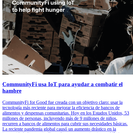
CommunityFi usa IoT para ayudar a combatir el
hambre
CommunityFi for Good fue creada con un objetivo claro: usar la
tecnología más reciente para mejorar la eficiencia de bancos de
alimentos y despensas comunitarias. Hoy en los Estados Unidos, 53
millones de personas, incluyendo más de 9 millones de niños,
recurren a bancos de alimentos para cubrir sus necesidades básicas.
La reciente pandemia global causó un aumento drástico en la