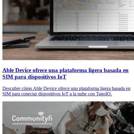
Able Device ofrece una plataforma ligera basada en
SIM para dispositivos IoT
Descubre cómo Able Device ofrece una plataforma ligera basada en
SIM para conectar dispositivos IoT a la nube con TagoIO.