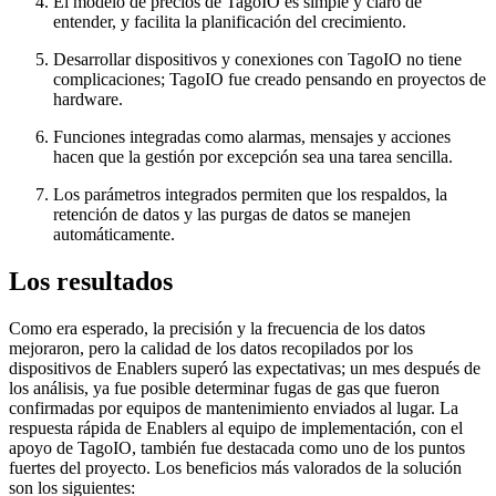
El modelo de precios de TagoIO es simple y claro de
entender, y facilita la planificación del crecimiento.
Desarrollar dispositivos y conexiones con TagoIO no tiene
complicaciones; TagoIO fue creado pensando en proyectos de
hardware.
Funciones integradas como alarmas, mensajes y acciones
hacen que la gestión por excepción sea una tarea sencilla.
Los parámetros integrados permiten que los respaldos, la
retención de datos y las purgas de datos se manejen
automáticamente.
Los resultados
Como era esperado, la precisión y la frecuencia de los datos
mejoraron, pero la calidad de los datos recopilados por los
dispositivos de Enablers superó las expectativas; un mes después de
los análisis, ya fue posible determinar fugas de gas que fueron
confirmadas por equipos de mantenimiento enviados al lugar. La
respuesta rápida de Enablers al equipo de implementación, con el
apoyo de TagoIO, también fue destacada como uno de los puntos
fuertes del proyecto. Los beneficios más valorados de la solución
son los siguientes: