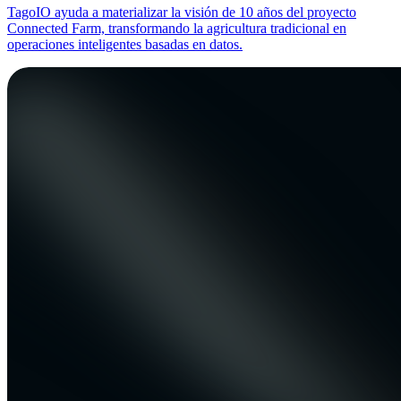
TagoIO ayuda a materializar la visión de 10 años del proyecto
Connected Farm, transformando la agricultura tradicional en
operaciones inteligentes basadas en datos.