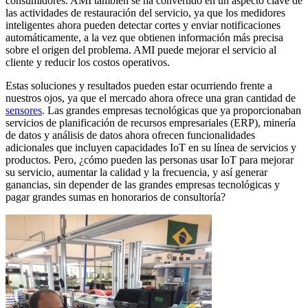
consumidores. AMI también se ha convertido en un aspecto clave de
las actividades de restauración del servicio, ya que los medidores
inteligentes ahora pueden detectar cortes y enviar notificaciones
automáticamente, a la vez que obtienen información más precisa
sobre el origen del problema. AMI puede mejorar el servicio al
cliente y reducir los costos operativos.
Estas soluciones y resultados pueden estar ocurriendo frente a
nuestros ojos, ya que el mercado ahora ofrece una gran cantidad de
sensores
. Las grandes empresas tecnológicas que ya proporcionaban
servicios de planificación de recursos empresariales (ERP), minería
de datos y análisis de datos ahora ofrecen funcionalidades
adicionales que incluyen capacidades IoT en su línea de servicios y
productos. Pero, ¿cómo pueden las personas usar IoT para mejorar
su servicio, aumentar la calidad y la frecuencia, y así generar
ganancias, sin depender de las grandes empresas tecnológicas y
pagar grandes sumas en honorarios de consultoría?