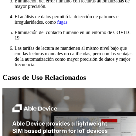
Eliminación del error humano con lecturas automatizadas de
mayor precisión.
El análisis de datos permitió la detección de patrones e
irregularidades, como
fugas
.
Eliminación del contacto humano en un entorno de COVID-
19.
Las tarifas de lectura se mantienen al mismo nivel bajo que
con las lecturas manuales no calificadas, pero con las ventajas
de la automatización como mayor precisión de datos y mejor
frecuencia.
Casos de Uso Relacionados