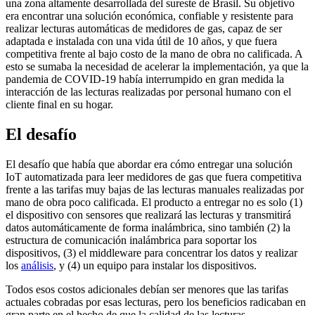
una zona altamente desarrollada del sureste de Brasil. Su objetivo
era encontrar una solución económica, confiable y resistente para
realizar lecturas automáticas de medidores de gas, capaz de ser
adaptada e instalada con una vida útil de 10 años, y que fuera
competitiva frente al bajo costo de la mano de obra no calificada. A
esto se sumaba la necesidad de acelerar la implementación, ya que la
pandemia de COVID-19 había interrumpido en gran medida la
interacción de las lecturas realizadas por personal humano con el
cliente final en su hogar.
El desafío
El desafío que había que abordar era cómo entregar una solución
IoT automatizada para leer medidores de gas que fuera competitiva
frente a las tarifas muy bajas de las lecturas manuales realizadas por
mano de obra poco calificada. El producto a entregar no es solo (1)
el dispositivo con sensores que realizará las lecturas y transmitirá
datos automáticamente de forma inalámbrica, sino también (2) la
estructura de comunicación inalámbrica para soportar los
dispositivos, (3) el middleware para concentrar los datos y realizar
los
análisis
, y (4) un equipo para instalar los dispositivos.
Todos esos costos adicionales debían ser menores que las tarifas
actuales cobradas por esas lecturas, pero los beneficios radicaban en
gran parte en el hecho de que la calidad de las lecturas