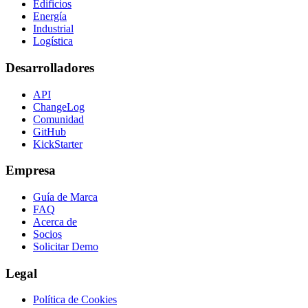
Edificios
Energía
Industrial
Logística
Desarrolladores
API
ChangeLog
Comunidad
GitHub
KickStarter
Empresa
Guía de Marca
FAQ
Acerca de
Socios
Solicitar Demo
Legal
Política de Cookies