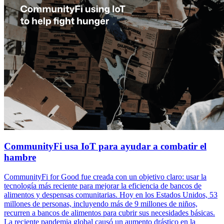
CommunityFi usa IoT para ayudar a combatir el
hambre
CommunityFi for Good fue creada con un objetivo claro: usar la
tecnología más reciente para mejorar la eficiencia de bancos de
alimentos y despensas comunitarias. Hoy en los Estados Unidos, 53
millones de personas, incluyendo más de 9 millones de niños,
recurren a bancos de alimentos para cubrir sus necesidades básicas.
La reciente pandemia global causó un aumento drástico en la