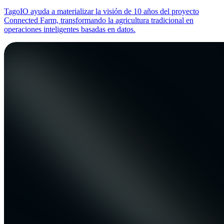
TagoIO ayuda a materializar la visión de 10 años del proyecto
Connected Farm, transformando la agricultura tradicional en
operaciones inteligentes basadas en datos.