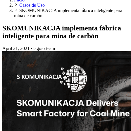
Casos de Uso
SKOMUNIKACJA implementa fábrica inteligente para
mina de carbón
SKOMUNIKACJA implementa fábrica
inteligente para mina de carbón
April 21, 2021
·
tagoio-team