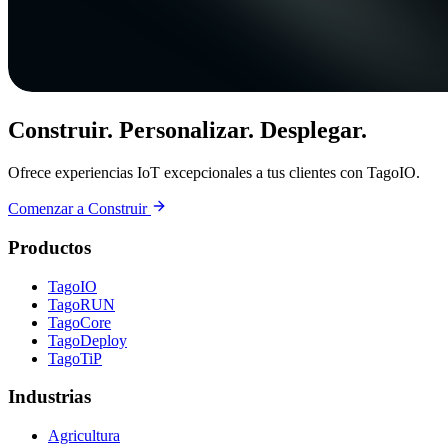
Construir. Personalizar. Desplegar.
Ofrece experiencias IoT excepcionales a tus clientes con TagoIO.
Comenzar a Construir
Productos
TagoIO
TagoRUN
TagoCore
TagoDeploy
TagoTiP
Industrias
Agricultura