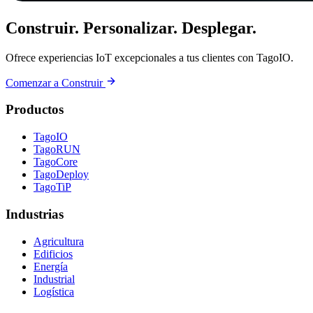
Construir. Personalizar. Desplegar.
Ofrece experiencias IoT excepcionales a tus clientes con TagoIO.
Comenzar a Construir
Productos
TagoIO
TagoRUN
TagoCore
TagoDeploy
TagoTiP
Industrias
Agricultura
Edificios
Energía
Industrial
Logística