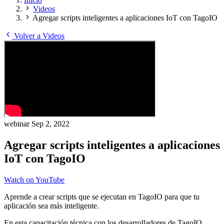
Videos
Agregar scripts inteligentes a aplicaciones IoT con TagoIO
Volver a Videos
webinar
Sep 2, 2022
Agregar scripts inteligentes a aplicaciones
IoT con TagoIO
Watch on YouTube
Aprende a crear scripts que se ejecutan en TagoIO para que tu
aplicación sea más inteligente.
En esta capacitación técnica con los desarrolladores de TagoIO