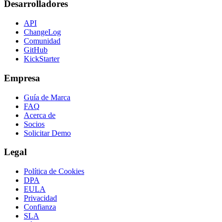
Desarrolladores
API
ChangeLog
Comunidad
GitHub
KickStarter
Empresa
Guía de Marca
FAQ
Acerca de
Socios
Solicitar Demo
Legal
Política de Cookies
DPA
EULA
Privacidad
Confianza
SLA