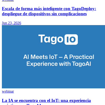
Escala de forma más inteligente con TagoDeploy:
despliegue de dispositivos sin complicaciones
Jun 23, 2026
webinar
La IA se encuentra con el IoT: una experiencia