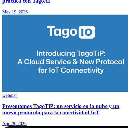
práctica con TagoAI
May 19, 2026
webinar
Presentamos TagoTiP: un servicio en la nube y un
nuevo protocolo para la conectividad IoT
Apr 28, 2026