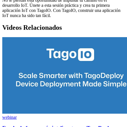
No te pierdas esta oportunidad de impulsar tu camino en el
desarrollo IoT. Únete a esta sesión práctica y crea tu primera
aplicación IoT con TagoIO. Con TagoIO, construir una aplicación
IoT nunca ha sido tan fácil.
Videos Relacionados
webinar