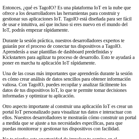
Entonces, ¿qué es TagoIO? Es una plataforma IoT en la nube que
ofrece a los desarrolladores las herramientas para construir y
gestionar sus aplicaciones IoT. TagoIO está diseñada para ser fácil
de usar e intuitiva, así que incluso si eres nuevo en el mundo del
IoT, podrás empezar rápidamente.
Durante la sesión práctica, nuestros desarrolladores expertos te
guiarán por el proceso de conectar tus dispositivos a TagoIO.
Aprenderás a usar plantillas de dashboard predefinidas y
Kickstarters para agilizar tu proceso de desarrollo. Esto te ayudará a
poner en marcha tu aplicación IoT rápidamente.
Una de las cosas más importantes que aprenderás durante la sesión
es cómo crear análisis de datos sencillos para obtener información
valiosa. Con TagoIO, puedes recopilar y analizar fácilmente los
datos de tus dispositivos IoT, lo que te permite tomar decisiones
informadas y optimizar tu aplicación.
Otro aspecto importante al construir una aplicación IoT es crear un
portal IoT personalizado para visualizar tus datos e interactuar con
ellos. Nuestros desarrolladores te mostrarán cómo construir un portal
a medida que se ajuste a tus necesidades específicas, para que
puedas monitorear y gestionar tus dispositivos con facilidad.