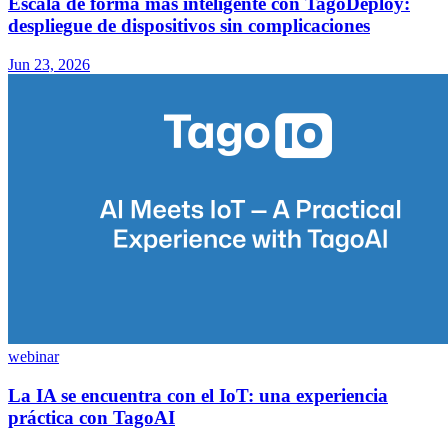
Escala de forma más inteligente con TagoDeploy:
despliegue de dispositivos sin complicaciones
Jun 23, 2026
webinar
La IA se encuentra con el IoT: una experiencia
práctica con TagoAI