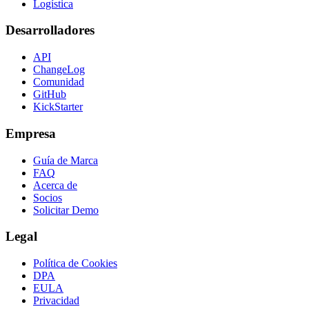
Logística
Desarrolladores
API
ChangeLog
Comunidad
GitHub
KickStarter
Empresa
Guía de Marca
FAQ
Acerca de
Socios
Solicitar Demo
Legal
Política de Cookies
DPA
EULA
Privacidad