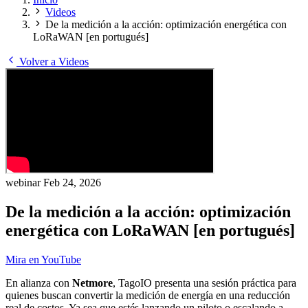
Videos
De la medición a la acción: optimización energética con
LoRaWAN [en portugués]
Volver a Videos
webinar
Feb 24, 2026
De la medición a la acción: optimización
energética con LoRaWAN [en portugués]
Mira en YouTube
En alianza con
Netmore
, TagoIO presenta una sesión práctica para
quienes buscan convertir la medición de energía en una reducción
real de costos. Ya sea que estés lanzando un piloto o escalando a