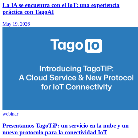
La IA se encuentra con el IoT: una experiencia
práctica con TagoAI
May 19, 2026
webinar
Presentamos TagoTiP: un servicio en la nube y un
nuevo protocolo para la conectividad IoT