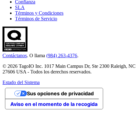
Confianza
SLA
Términos y Condiciones
Términos de Servicio
Contáctanos
. O llama
(984) 263-4376
.
© 2026 TagoIO Inc. 1017 Main Campus Dr, Ste 2300 Raleigh, NC
27606 USA - Todos los derechos reservados.
Estado del Sistema
Sus opciones de privacidad
Aviso en el momento de la recogida