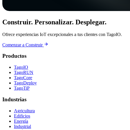
Construir. Personalizar. Desplegar.
Ofrece experiencias IoT excepcionales a tus clientes con TagoIO.
Comenzar a Construir
Productos
TagoIO
TagoRUN
TagoCore
TagoDeploy
TagoTiP
Industrias
Agricultura
Edificios
Energía
Industrial