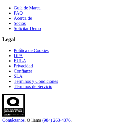
Guía de Marca
FAQ
Acerca de
Socios
Solicitar Demo
Legal
Política de Cookies
DPA
EULA
Privacidad
Confianza
SLA
Términos y Condiciones
Términos de Servicio
Contáctanos
. O llama
(984) 263-4376
.