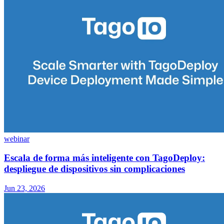
webinar
Escala de forma más inteligente con TagoDeploy:
despliegue de dispositivos sin complicaciones
Jun 23, 2026