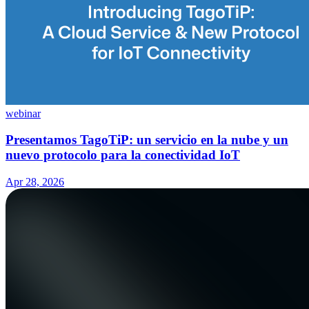
webinar
Presentamos TagoTiP: un servicio en la nube y un
nuevo protocolo para la conectividad IoT
Apr 28, 2026