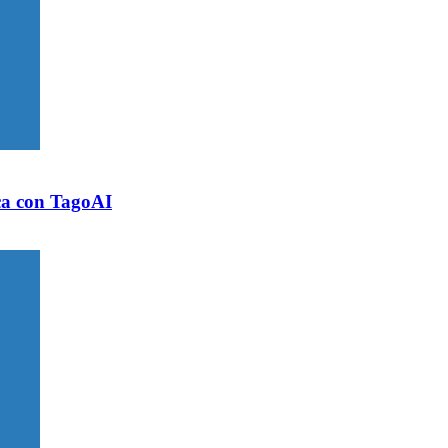
ica con TagoAI