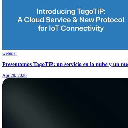
webinar
Presentamos TagoTiP: un servicio en la nube y un nu
Apr 28, 2026