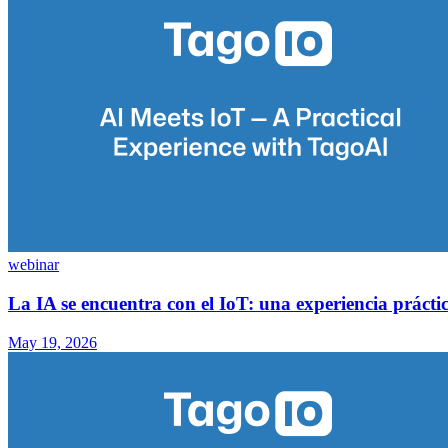
webinar
La IA se encuentra con el IoT: una experiencia práct
May 19, 2026