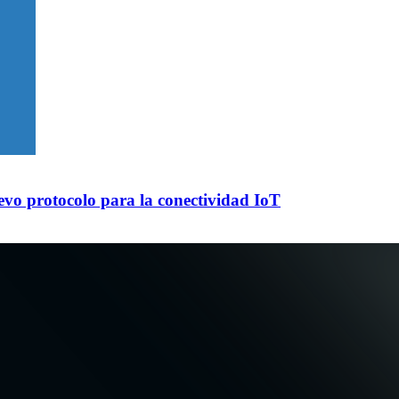
evo protocolo para la conectividad IoT