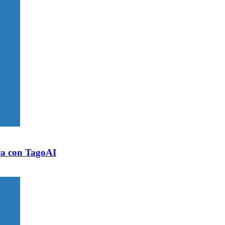
ica con TagoAI