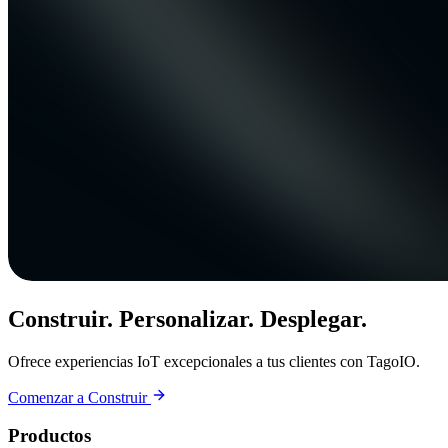
Construir. Personalizar. Desplegar.
Ofrece experiencias IoT excepcionales a tus clientes con TagoIO.
Comenzar a Construir
Productos