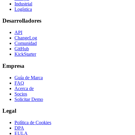
Industrial
Logística
Desarrolladores
API
ChangeLog
Comunidad
GitHub
KickStarter
Empresa
Guía de Marca
FAQ
Acerca de
Socios
Solicitar Demo
Legal
Política de Cookies
DPA
EULA