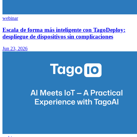
webinar
Escala de forma más inteligente con TagoDeploy:
despliegue de dispositivos sin complicaciones
Jun 23, 2026