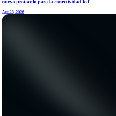
nuevo protocolo para la conectividad IoT
Apr 28, 2026