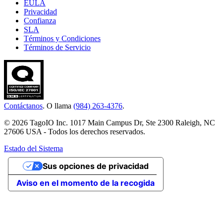
EULA
Privacidad
Confianza
SLA
Términos y Condiciones
Términos de Servicio
Contáctanos
. O llama
(984) 263-4376
.
© 2026 TagoIO Inc. 1017 Main Campus Dr, Ste 2300 Raleigh, NC
27606 USA - Todos los derechos reservados.
Estado del Sistema
Sus opciones de privacidad
Aviso en el momento de la recogida