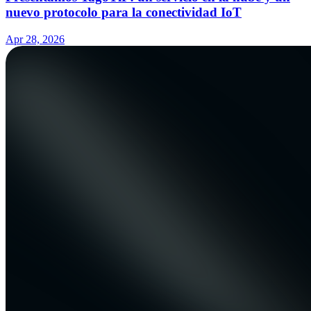
nuevo protocolo para la conectividad IoT
Apr 28, 2026