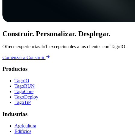
Construir. Personalizar. Desplegar.
Ofrece experiencias IoT excepcionales a tus clientes con TagoIO.
Comenzar a Construir
Productos
TagoIO
TagoRUN
TagoCore
TagoDeploy
TagoTiP
Industrias
Agricultura
Edificios