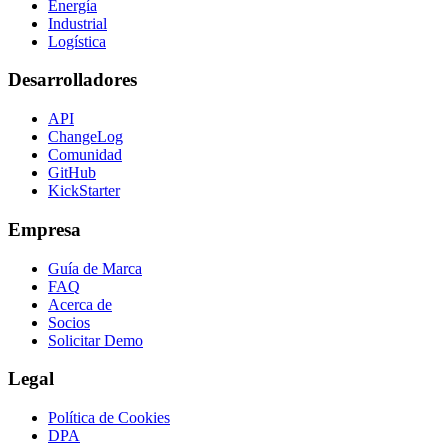
Energía
Industrial
Logística
Desarrolladores
API
ChangeLog
Comunidad
GitHub
KickStarter
Empresa
Guía de Marca
FAQ
Acerca de
Socios
Solicitar Demo
Legal
Política de Cookies
DPA