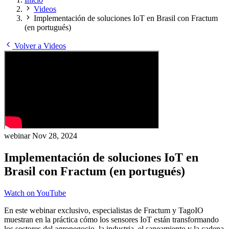
Videos
Implementación de soluciones IoT en Brasil con Fractum
(en portugués)
Volver a Videos
webinar
Nov 28, 2024
Implementación de soluciones IoT en
Brasil con Fractum (en portugués)
Watch on YouTube
En este webinar exclusivo, especialistas de Fractum y TagoIO
muestran en la práctica cómo los sensores IoT están transformando
los sectores del agronegocio, la industria, el saneamiento y la cadena