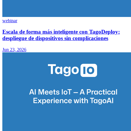
webinar
Escala de forma más inteligente con TagoDeploy:
despliegue de dispositivos sin complicaciones
Jun 23, 2026