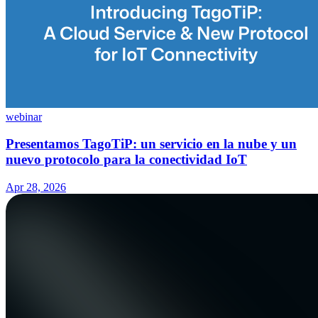
webinar
Presentamos TagoTiP: un servicio en la nube y un
nuevo protocolo para la conectividad IoT
Apr 28, 2026