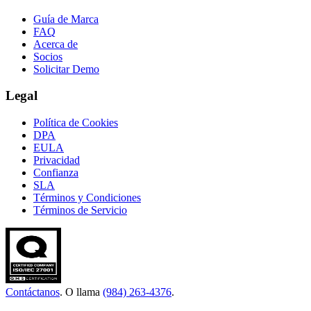
Guía de Marca
FAQ
Acerca de
Socios
Solicitar Demo
Legal
Política de Cookies
DPA
EULA
Privacidad
Confianza
SLA
Términos y Condiciones
Términos de Servicio
Contáctanos
. O llama
(984) 263-4376
.