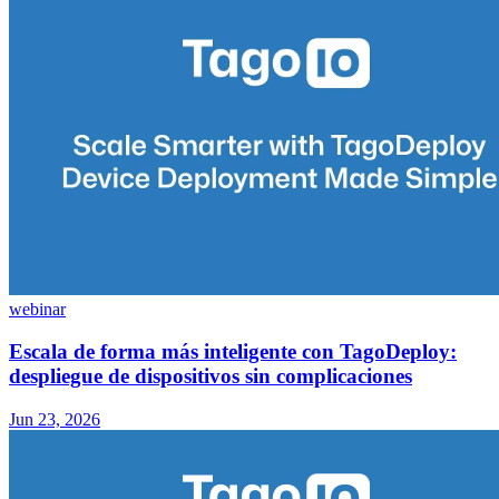
webinar
Escala de forma más inteligente con TagoDeploy:
despliegue de dispositivos sin complicaciones
Jun 23, 2026