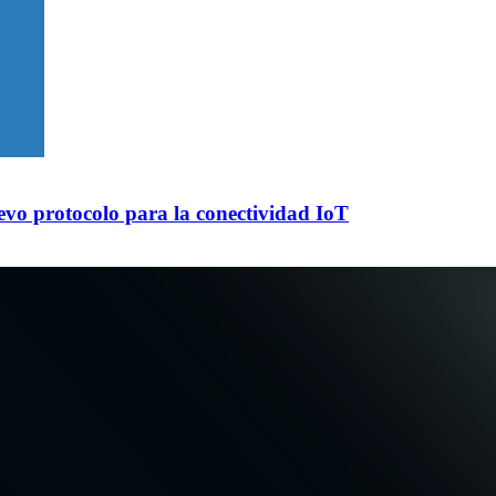
evo protocolo para la conectividad IoT