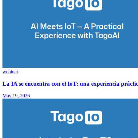
webinar
La IA se encuentra con el IoT: una experiencia práct
May 19, 2026