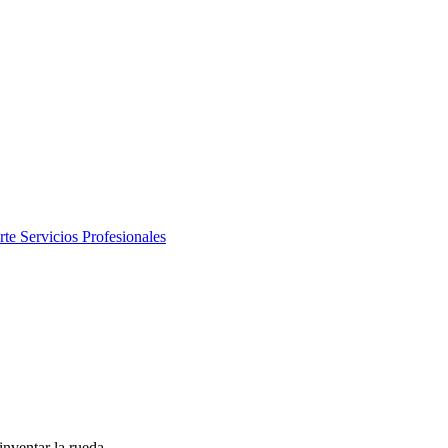
rte
Servicios Profesionales
inventar la rueda