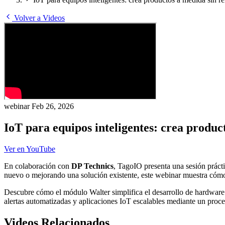
Volver a Videos
webinar
Feb 26, 2026
IoT para equipos inteligentes: crea produc
Ver en YouTube
En colaboración con
DP Technics
, TagoIO presenta una sesión prácti
nuevo o mejorando una solución existente, este webinar muestra cómo 
Descubre cómo el módulo Walter simplifica el desarrollo de hardware
alertas automatizadas y aplicaciones IoT escalables mediante un proce
Videos Relacionados