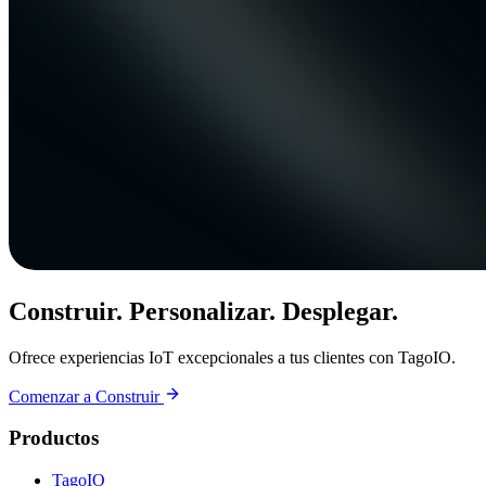
Construir. Personalizar. Desplegar.
Ofrece experiencias IoT excepcionales a tus clientes con TagoIO.
Comenzar a Construir
Productos
TagoIO