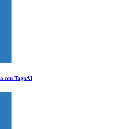
ica con TagoAI