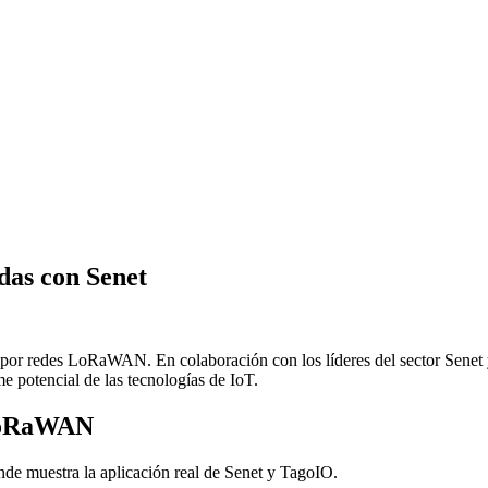
das con Senet
por redes LoRaWAN. En colaboración con los líderes del sector Senet 
e potencial de las tecnologías de IoT.
 LoRaWAN
de muestra la aplicación real de Senet y TagoIO.