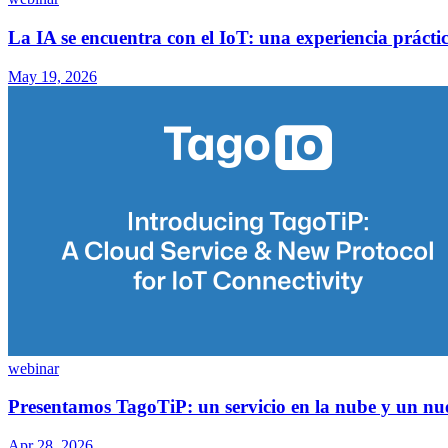
La IA se encuentra con el IoT: una experiencia práct
May 19, 2026
webinar
Presentamos TagoTiP: un servicio en la nube y un nu
Apr 28, 2026