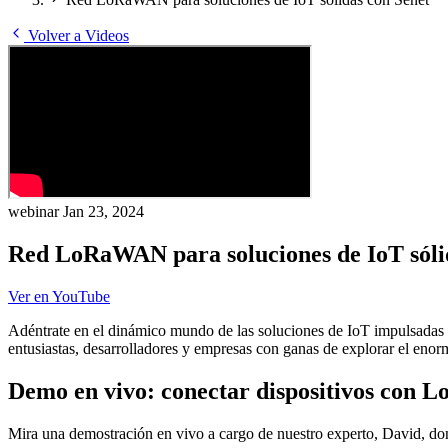
Volver a Videos
webinar
Jan 23, 2024
Red LoRaWAN para soluciones de IoT sóli
Ver en YouTube
Adéntrate en el dinámico mundo de las soluciones de IoT impulsadas 
entusiastas, desarrolladores y empresas con ganas de explorar el enorm
Demo en vivo: conectar dispositivos con
Mira una demostración en vivo a cargo de nuestro experto, David, don