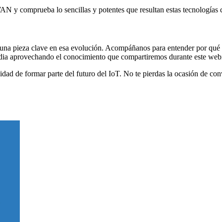
AN y comprueba lo sencillas y potentes que resultan estas tecnologías
 una pieza clave en esa evolución. Acompáñanos para entender por qué
ardia aprovechando el conocimiento que compartiremos durante este web
dad de formar parte del futuro del IoT. No te pierdas la ocasión de conve