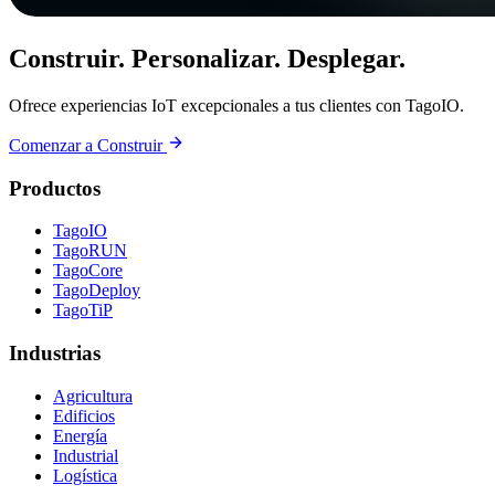
Construir. Personalizar. Desplegar.
Ofrece experiencias IoT excepcionales a tus clientes con TagoIO.
Comenzar a Construir
Productos
TagoIO
TagoRUN
TagoCore
TagoDeploy
TagoTiP
Industrias
Agricultura
Edificios
Energía
Industrial
Logística