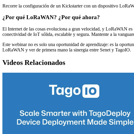
Recorre la configuración de un Kickstarter con un dispositivo LoRaW
¿Por qué LoRaWAN? ¿Por qué ahora?
El Internet de las cosas evoluciona a gran velocidad, y LoRaWAN es
conectividad de IoT sólida, escalable y segura. Mantente a la vangu
Este webinar no es solo una oportunidad de aprendizaje: es la oportuni
LoRaWAN y ver de primera mano la sinergia entre Senet y TagoIO.
Videos Relacionados