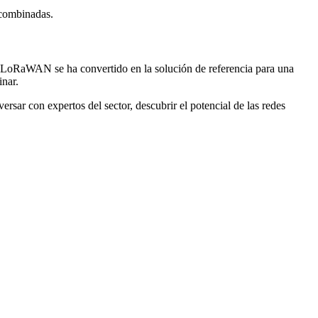
 combinadas.
 LoRaWAN se ha convertido en la solución de referencia para una
inar.
rsar con expertos del sector, descubrir el potencial de las redes