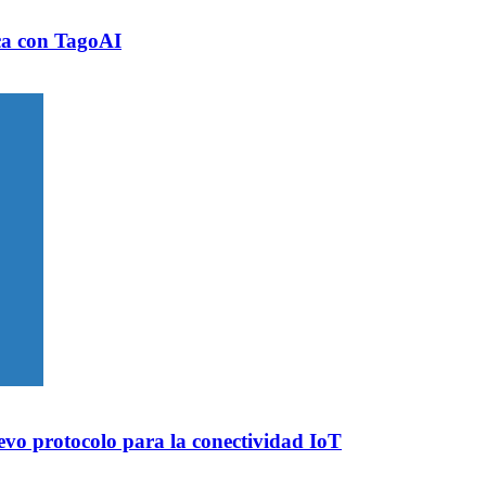
ica con TagoAI
evo protocolo para la conectividad IoT