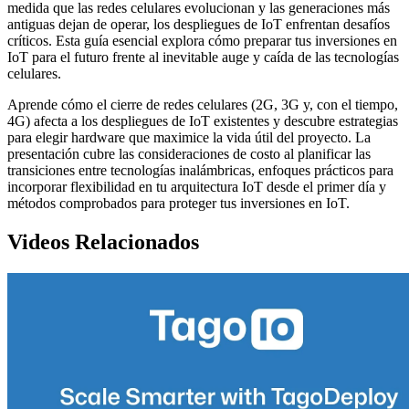
medida que las redes celulares evolucionan y las generaciones más
antiguas dejan de operar, los despliegues de IoT enfrentan desafíos
críticos. Esta guía esencial explora cómo preparar tus inversiones en
IoT para el futuro frente al inevitable auge y caída de las tecnologías
celulares.
Aprende cómo el cierre de redes celulares (2G, 3G y, con el tiempo,
4G) afecta a los despliegues de IoT existentes y descubre estrategias
para elegir hardware que maximice la vida útil del proyecto. La
presentación cubre las consideraciones de costo al planificar las
transiciones entre tecnologías inalámbricas, enfoques prácticos para
incorporar flexibilidad en tu arquitectura IoT desde el primer día y
métodos comprobados para proteger tus inversiones en IoT.
Videos Relacionados