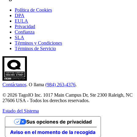
Política de Cookies
DPA
EULA
Privacidad
Confianza
SLA
Términos y Condiciones
Términos de Servicio
Contáctanos
. O llama
(984) 263-4376
.
© 2026 TagoIO Inc. 1017 Main Campus Dr, Ste 2300 Raleigh, NC
27606 USA - Todos los derechos reservados.
Estado del Sistema
Sus opciones de privacidad
Aviso en el momento de la recogida