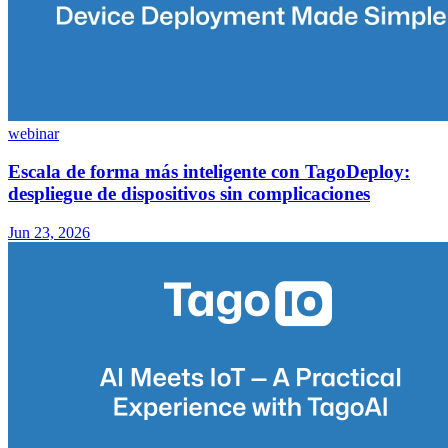
webinar
Escala de forma más inteligente con TagoDeploy:
despliegue de dispositivos sin complicaciones
Jun 23, 2026