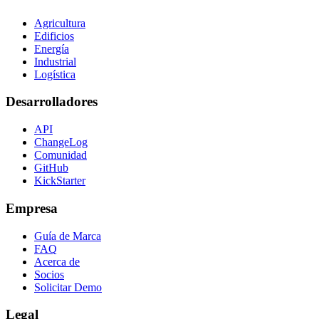
Agricultura
Edificios
Energía
Industrial
Logística
Desarrolladores
API
ChangeLog
Comunidad
GitHub
KickStarter
Empresa
Guía de Marca
FAQ
Acerca de
Socios
Solicitar Demo
Legal