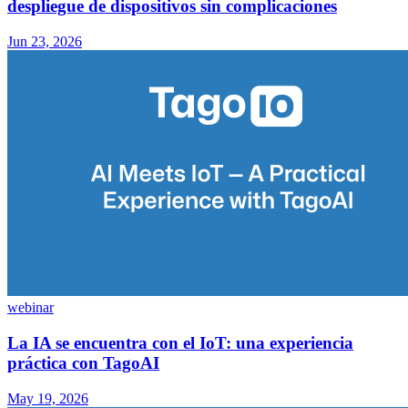
despliegue de dispositivos sin complicaciones
Jun 23, 2026
webinar
La IA se encuentra con el IoT: una experiencia
práctica con TagoAI
May 19, 2026