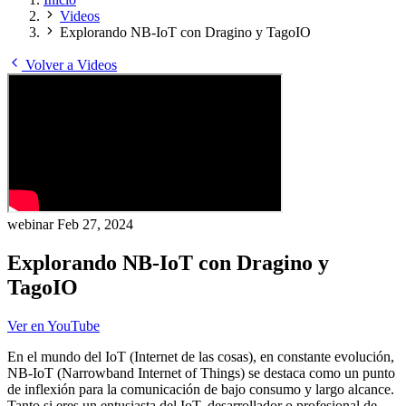
Videos
Explorando NB-IoT con Dragino y TagoIO
Volver a Videos
webinar
Feb 27, 2024
Explorando NB-IoT con Dragino y
TagoIO
Ver en YouTube
En el mundo del IoT (Internet de las cosas), en constante evolución,
NB-IoT (Narrowband Internet of Things) se destaca como un punto
de inflexión para la comunicación de bajo consumo y largo alcance.
Tanto si eres un entusiasta del IoT, desarrollador o profesional de