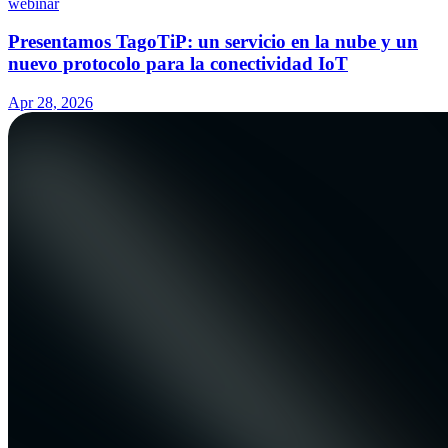
webinar
Presentamos TagoTiP: un servicio en la nube y un
nuevo protocolo para la conectividad IoT
Apr 28, 2026