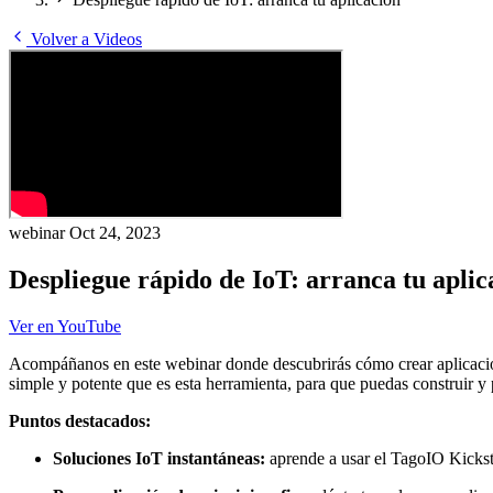
Volver a Videos
webinar
Oct 24, 2023
Despliegue rápido de IoT: arranca tu aplic
Ver en YouTube
Acompáñanos en este webinar donde descubrirás cómo crear aplicaciones
simple y potente que es esta herramienta, para que puedas construir y
Puntos destacados:
Soluciones IoT instantáneas:
aprende a usar el TagoIO Kicksta