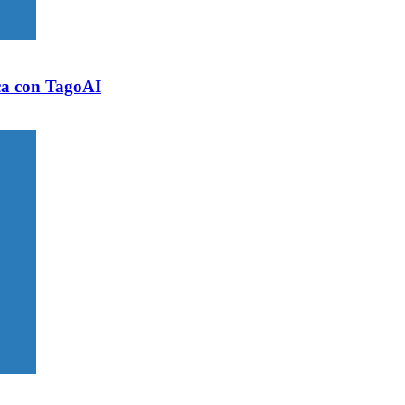
ica con TagoAI