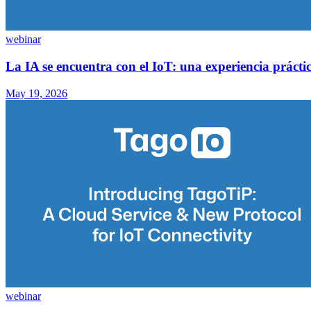
webinar
La IA se encuentra con el IoT: una experiencia práct
May 19, 2026
webinar