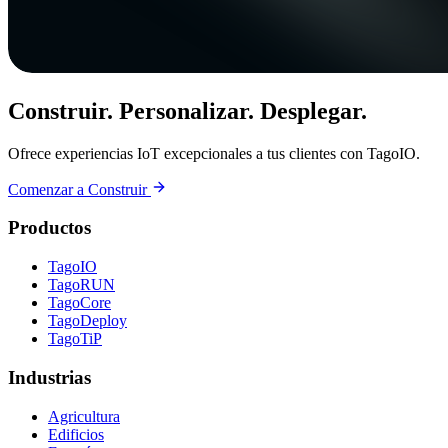
Construir. Personalizar. Desplegar.
Ofrece experiencias IoT excepcionales a tus clientes con TagoIO.
Comenzar a Construir
Productos
TagoIO
TagoRUN
TagoCore
TagoDeploy
TagoTiP
Industrias
Agricultura
Edificios