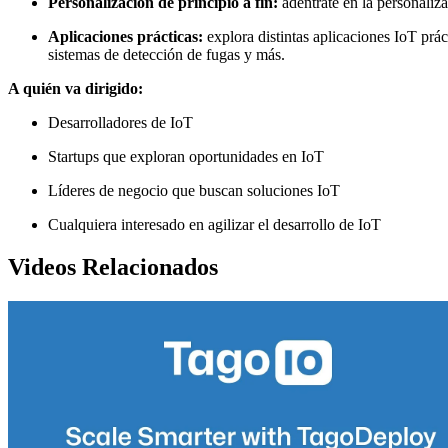
Personalización de principio a fin:
adéntrate en la personaliza
Aplicaciones prácticas:
explora distintas aplicaciones IoT prá
sistemas de detección de fugas y más.
A quién va dirigido:
Desarrolladores de IoT
Startups que exploran oportunidades en IoT
Líderes de negocio que buscan soluciones IoT
Cualquiera interesado en agilizar el desarrollo de IoT
Videos Relacionados