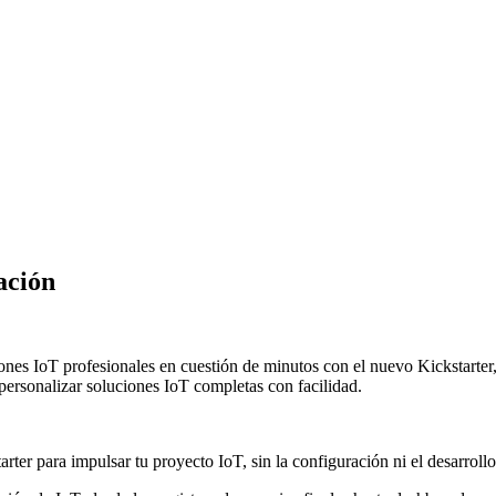
ación
 IoT profesionales en cuestión de minutos con el nuevo Kickstarter, di
 personalizar soluciones IoT completas con facilidad.
rter para impulsar tu proyecto IoT, sin la configuración ni el desarrol