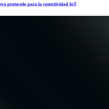
evo protocolo para la conectividad IoT