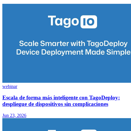
webinar
Escala de forma más inteligente con TagoDeploy:
despliegue de dispositivos sin complicaciones
Jun 23, 2026