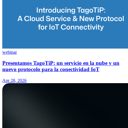
webinar
Presentamos TagoTiP: un servicio en la nube y un
nuevo protocolo para la conectividad IoT
Apr 28, 2026