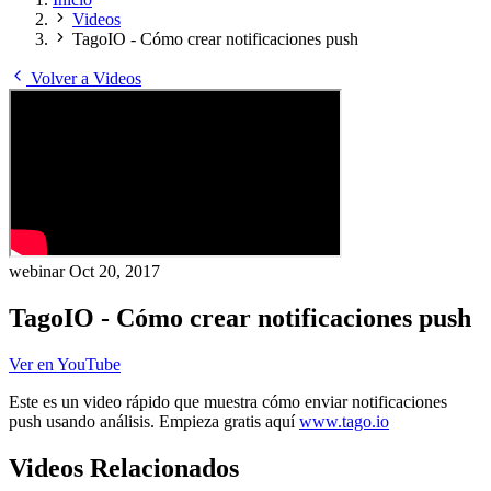
Videos
TagoIO - Cómo crear notificaciones push
Volver a Videos
webinar
Oct 20, 2017
TagoIO - Cómo crear notificaciones push
Ver en YouTube
Este es un video rápido que muestra cómo enviar notificaciones
push usando análisis. Empieza gratis aquí
www.tago.io
Videos Relacionados