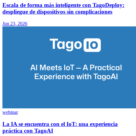
Escala de forma más inteligente con TagoDeploy:
despliegue de dispositivos sin complicaciones
Jun 23, 2026
webinar
La IA se encuentra con el IoT: una experiencia
práctica con TagoAI