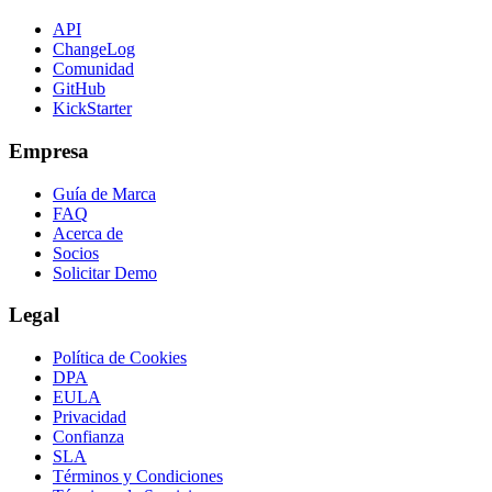
API
ChangeLog
Comunidad
GitHub
KickStarter
Empresa
Guía de Marca
FAQ
Acerca de
Socios
Solicitar Demo
Legal
Política de Cookies
DPA
EULA
Privacidad
Confianza
SLA
Términos y Condiciones