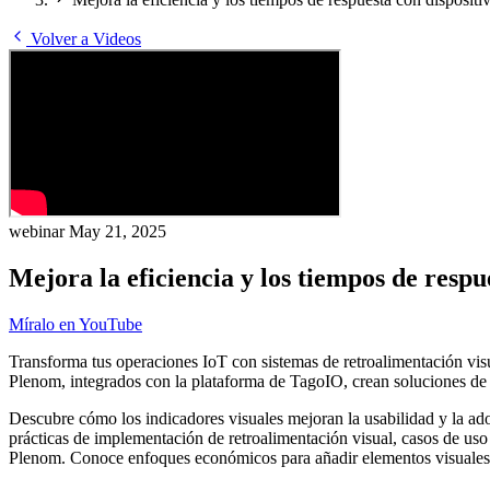
Volver a Videos
webinar
May 21, 2025
Mejora la eficiencia y los tiempos de respu
Míralo en YouTube
Transforma tus operaciones IoT con sistemas de retroalimentación visu
Plenom, integrados con la plataforma de TagoIO, crean soluciones de m
Descubre cómo los indicadores visuales mejoran la usabilidad y la ado
prácticas de implementación de retroalimentación visual, casos de uso 
Plenom. Conoce enfoques económicos para añadir elementos visuales a