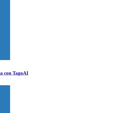
ica con TagoAI