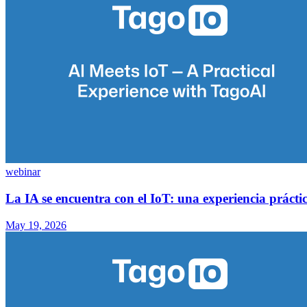
webinar
La IA se encuentra con el IoT: una experiencia práct
May 19, 2026