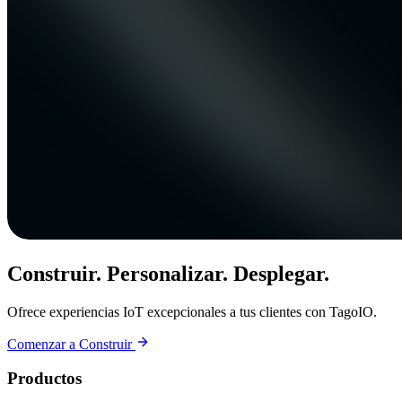
Construir. Personalizar. Desplegar.
Ofrece experiencias IoT excepcionales a tus clientes con TagoIO.
Comenzar a Construir
Productos