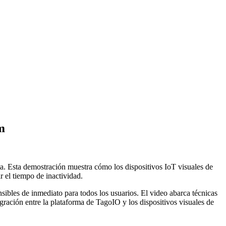
m
ta. Esta demostración muestra cómo los dispositivos IoT visuales de
 el tiempo de inactividad.
ibles de inmediato para todos los usuarios. El video abarca técnicas
gración entre la plataforma de TagoIO y los dispositivos visuales de