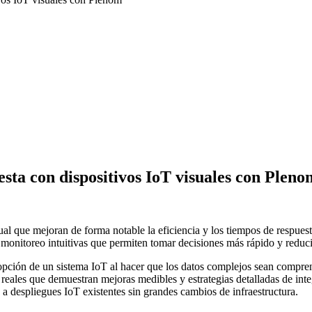
esta con dispositivos IoT visuales con Pleno
al que mejoran de forma notable la eficiencia y los tiempos de respues
onitoreo intuitivas que permiten tomar decisiones más rápido y reducir
pción de un sistema IoT al hacer que los datos complejos sean comprens
reales que demuestran mejoras medibles y estrategias detalladas de inte
 despliegues IoT existentes sin grandes cambios de infraestructura.