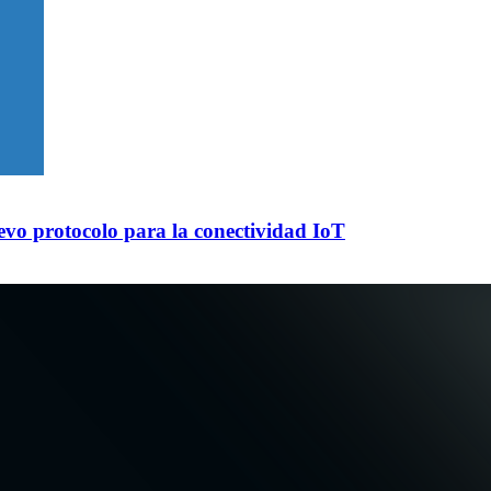
evo protocolo para la conectividad IoT