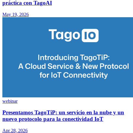
práctica con TagoAI
May 19, 2026
webinar
Presentamos TagoTiP: un servicio en la nube y un
nuevo protocolo para la conectividad IoT
Apr 28, 2026