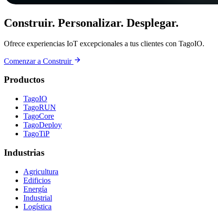
Construir. Personalizar. Desplegar.
Ofrece experiencias IoT excepcionales a tus clientes con TagoIO.
Comenzar a Construir
Productos
TagoIO
TagoRUN
TagoCore
TagoDeploy
TagoTiP
Industrias
Agricultura
Edificios
Energía
Industrial
Logística