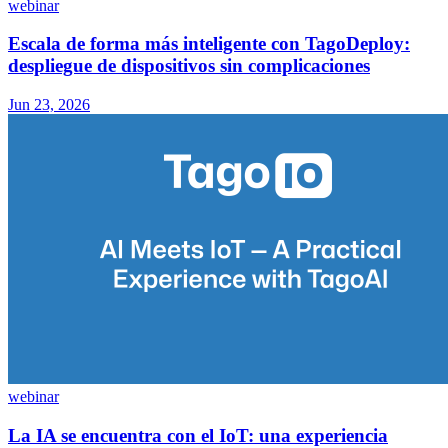
webinar
Escala de forma más inteligente con TagoDeploy:
despliegue de dispositivos sin complicaciones
Jun 23, 2026
webinar
La IA se encuentra con el IoT: una experiencia