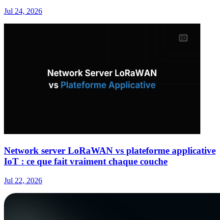
Jul 24, 2026
Network server LoRaWAN vs plateforme applicative
IoT : ce que fait vraiment chaque couche
Jul 22, 2026