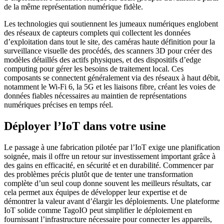
de la même représentation numérique fidèle.
Les technologies qui soutiennent les jumeaux numériques englobent
des réseaux de capteurs complets qui collectent les données
d’exploitation dans tout le site, des caméras haute définition pour la
surveillance visuelle des procédés, des scanners 3D pour créer des
modèles détaillés des actifs physiques, et des dispositifs d’edge
computing pour gérer les besoins de traitement local. Ces
composants se connectent généralement via des réseaux à haut débit,
notamment le Wi-Fi 6, la 5G et les liaisons fibre, créant les voies de
données fiables nécessaires au maintien de représentations
numériques précises en temps réel.
Déployer l’IoT dans votre usine
Le passage à une fabrication pilotée par l’IoT exige une planification
soignée, mais il offre un retour sur investissement important grâce à
des gains en efficacité, en sécurité et en durabilité. Commencer par
des problèmes précis plutôt que de tenter une transformation
complète d’un seul coup donne souvent les meilleurs résultats, car
cela permet aux équipes de développer leur expertise et de
démontrer la valeur avant d’élargir les déploiements. Une plateforme
IoT solide comme TagoIO peut simplifier le déploiement en
fournissant l’infrastructure nécessaire pour connecter les appareils,