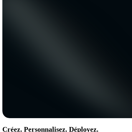
Créez. Personnalisez. Déployez.