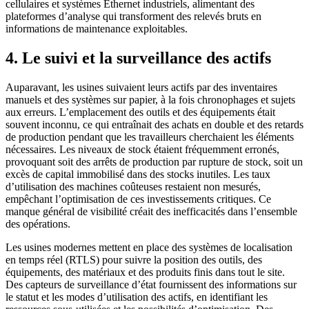
cellulaires et systèmes Ethernet industriels, alimentant des
plateformes d’analyse qui transforment des relevés bruts en
informations de maintenance exploitables.
4. Le suivi et la surveillance des actifs
Auparavant, les usines suivaient leurs actifs par des inventaires
manuels et des systèmes sur papier, à la fois chronophages et sujets
aux erreurs. L’emplacement des outils et des équipements était
souvent inconnu, ce qui entraînait des achats en double et des retards
de production pendant que les travailleurs cherchaient les éléments
nécessaires. Les niveaux de stock étaient fréquemment erronés,
provoquant soit des arrêts de production par rupture de stock, soit un
excès de capital immobilisé dans des stocks inutiles. Les taux
d’utilisation des machines coûteuses restaient non mesurés,
empêchant l’optimisation de ces investissements critiques. Ce
manque général de visibilité créait des inefficacités dans l’ensemble
des opérations.
Les usines modernes mettent en place des systèmes de localisation
en temps réel (RTLS) pour suivre la position des outils, des
équipements, des matériaux et des produits finis dans tout le site.
Des capteurs de surveillance d’état fournissent des informations sur
le statut et les modes d’utilisation des actifs, en identifiant les