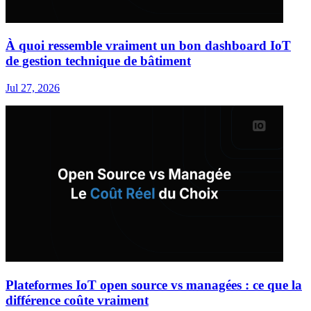
À quoi ressemble vraiment un bon dashboard IoT
de gestion technique de bâtiment
Jul 27, 2026
Plateformes IoT open source vs managées : ce que la
différence coûte vraiment