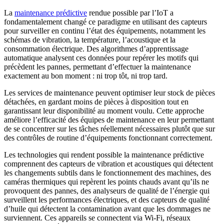
La
maintenance prédictive
rendue possible par l’IoT a
fondamentalement changé ce paradigme en utilisant des capteurs
pour surveiller en continu l’état des équipements, notamment les
schémas de vibration, la température, l’acoustique et la
consommation électrique. Des algorithmes d’apprentissage
automatique analysent ces données pour repérer les motifs qui
précèdent les pannes, permettant d’effectuer la maintenance
exactement au bon moment : ni trop tôt, ni trop tard.
Les services de maintenance peuvent optimiser leur stock de pièces
détachées, en gardant moins de pièces à disposition tout en
garantissant leur disponibilité au moment voulu. Cette approche
améliore l’efficacité des équipes de maintenance en leur permettant
de se concentrer sur les tâches réellement nécessaires plutôt que sur
des contrôles de routine d’équipements fonctionnant correctement.
Les technologies qui rendent possible la maintenance prédictive
comprennent des capteurs de vibration et acoustiques qui détectent
les changements subtils dans le fonctionnement des machines, des
caméras thermiques qui repèrent les points chauds avant qu’ils ne
provoquent des pannes, des analyseurs de qualité de l’énergie qui
surveillent les performances électriques, et des capteurs de qualité
d’huile qui détectent la contamination avant que les dommages ne
surviennent. Ces appareils se connectent via Wi-Fi, réseaux