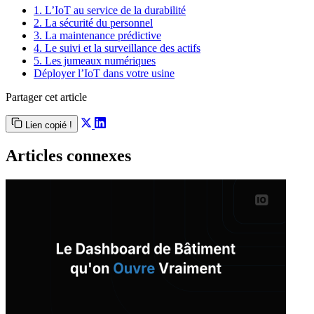
1. L’IoT au service de la durabilité
2. La sécurité du personnel
3. La maintenance prédictive
4. Le suivi et la surveillance des actifs
5. Les jumeaux numériques
Déployer l’IoT dans votre usine
Partager cet article
Lien copié !
Articles connexes