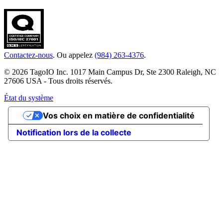
Contactez-nous
. Ou appelez
(984) 263-4376
.
© 2026 TagoIO Inc. 1017 Main Campus Dr, Ste 2300 Raleigh, NC
27606 USA - Tous droits réservés.
État du système
Vos choix en matière de confidentialité
Notification lors de la collecte