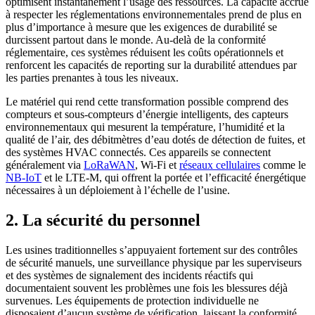
optimisent instantanément l’usage des ressources. La capacité accrue
à respecter les réglementations environnementales prend de plus en
plus d’importance à mesure que les exigences de durabilité se
durcissent partout dans le monde. Au-delà de la conformité
réglementaire, ces systèmes réduisent les coûts opérationnels et
renforcent les capacités de reporting sur la durabilité attendues par
les parties prenantes à tous les niveaux.
Le matériel qui rend cette transformation possible comprend des
compteurs et sous-compteurs d’énergie intelligents, des capteurs
environnementaux qui mesurent la température, l’humidité et la
qualité de l’air, des débitmètres d’eau dotés de détection de fuites, et
des systèmes HVAC connectés. Ces appareils se connectent
généralement via
LoRaWAN
, Wi-Fi et
réseaux cellulaires
comme le
NB-IoT
et le LTE-M, qui offrent la portée et l’efficacité énergétique
nécessaires à un déploiement à l’échelle de l’usine.
2. La sécurité du personnel
Les usines traditionnelles s’appuyaient fortement sur des contrôles
de sécurité manuels, une surveillance physique par les superviseurs
et des systèmes de signalement des incidents réactifs qui
documentaient souvent les problèmes une fois les blessures déjà
survenues. Les équipements de protection individuelle ne
disposaient d’aucun système de vérification, laissant la conformité