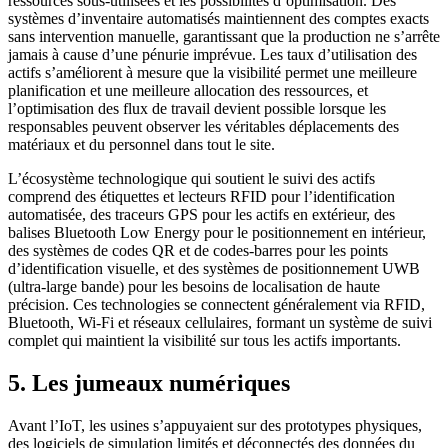
ressources sous-utilisées et les possibilités d’optimisation. Des
systèmes d’inventaire automatisés maintiennent des comptes exacts
sans intervention manuelle, garantissant que la production ne s’arrête
jamais à cause d’une pénurie imprévue. Les taux d’utilisation des
actifs s’améliorent à mesure que la visibilité permet une meilleure
planification et une meilleure allocation des ressources, et
l’optimisation des flux de travail devient possible lorsque les
responsables peuvent observer les véritables déplacements des
matériaux et du personnel dans tout le site.
L’écosystème technologique qui soutient le suivi des actifs
comprend des étiquettes et lecteurs RFID pour l’identification
automatisée, des traceurs GPS pour les actifs en extérieur, des
balises Bluetooth Low Energy pour le positionnement en intérieur,
des systèmes de codes QR et de codes-barres pour les points
d’identification visuelle, et des systèmes de positionnement UWB
(ultra-large bande) pour les besoins de localisation de haute
précision. Ces technologies se connectent généralement via RFID,
Bluetooth, Wi-Fi et réseaux cellulaires, formant un système de suivi
complet qui maintient la visibilité sur tous les actifs importants.
5. Les jumeaux numériques
Avant l’IoT, les usines s’appuyaient sur des prototypes physiques,
des logiciels de simulation limités et déconnectés des données du