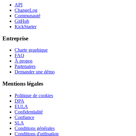
API
ChangeLog
Communauté
GitHub
KickStarter
Entreprise
Charte graphique
FAQ
À propos
Partenaires
Demander une démo
Mentions légales
Politique de cookies
DPA
EULA
Confidentialité
Confiance
SLA
Conditions générales
Conditions d'utilisation