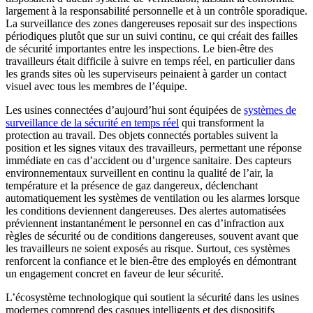
largement à la responsabilité personnelle et à un contrôle sporadique.
La surveillance des zones dangereuses reposait sur des inspections
périodiques plutôt que sur un suivi continu, ce qui créait des failles
de sécurité importantes entre les inspections. Le bien-être des
travailleurs était difficile à suivre en temps réel, en particulier dans
les grands sites où les superviseurs peinaient à garder un contact
visuel avec tous les membres de l’équipe.
Les usines connectées d’aujourd’hui sont équipées de
systèmes de
surveillance de la sécurité en temps réel
qui transforment la
protection au travail. Des objets connectés portables suivent la
position et les signes vitaux des travailleurs, permettant une réponse
immédiate en cas d’accident ou d’urgence sanitaire. Des capteurs
environnementaux surveillent en continu la qualité de l’air, la
température et la présence de gaz dangereux, déclenchant
automatiquement les systèmes de ventilation ou les alarmes lorsque
les conditions deviennent dangereuses. Des alertes automatisées
préviennent instantanément le personnel en cas d’infraction aux
règles de sécurité ou de conditions dangereuses, souvent avant que
les travailleurs ne soient exposés au risque. Surtout, ces systèmes
renforcent la confiance et le bien-être des employés en démontrant
un engagement concret en faveur de leur sécurité.
L’écosystème technologique qui soutient la sécurité dans les usines
modernes comprend des casques intelligents et des dispositifs