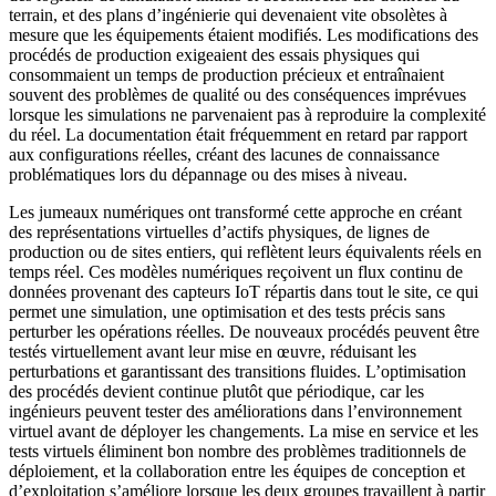
terrain, et des plans d’ingénierie qui devenaient vite obsolètes à
mesure que les équipements étaient modifiés. Les modifications des
procédés de production exigeaient des essais physiques qui
consommaient un temps de production précieux et entraînaient
souvent des problèmes de qualité ou des conséquences imprévues
lorsque les simulations ne parvenaient pas à reproduire la complexité
du réel. La documentation était fréquemment en retard par rapport
aux configurations réelles, créant des lacunes de connaissance
problématiques lors du dépannage ou des mises à niveau.
Les jumeaux numériques ont transformé cette approche en créant
des représentations virtuelles d’actifs physiques, de lignes de
production ou de sites entiers, qui reflètent leurs équivalents réels en
temps réel. Ces modèles numériques reçoivent un flux continu de
données provenant des capteurs IoT répartis dans tout le site, ce qui
permet une simulation, une optimisation et des tests précis sans
perturber les opérations réelles. De nouveaux procédés peuvent être
testés virtuellement avant leur mise en œuvre, réduisant les
perturbations et garantissant des transitions fluides. L’optimisation
des procédés devient continue plutôt que périodique, car les
ingénieurs peuvent tester des améliorations dans l’environnement
virtuel avant de déployer les changements. La mise en service et les
tests virtuels éliminent bon nombre des problèmes traditionnels de
déploiement, et la collaboration entre les équipes de conception et
d’exploitation s’améliore lorsque les deux groupes travaillent à partir