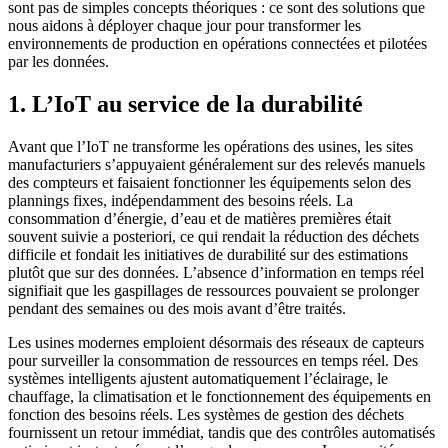
sont pas de simples concepts théoriques : ce sont des solutions que
nous aidons à déployer chaque jour pour transformer les
environnements de production en opérations connectées et pilotées
par les données.
1. L’IoT au service de la durabilité
Avant que l’IoT ne transforme les opérations des usines, les sites
manufacturiers s’appuyaient généralement sur des relevés manuels
des compteurs et faisaient fonctionner les équipements selon des
plannings fixes, indépendamment des besoins réels. La
consommation d’énergie, d’eau et de matières premières était
souvent suivie a posteriori, ce qui rendait la réduction des déchets
difficile et fondait les initiatives de durabilité sur des estimations
plutôt que sur des données. L’absence d’information en temps réel
signifiait que les gaspillages de ressources pouvaient se prolonger
pendant des semaines ou des mois avant d’être traités.
Les usines modernes emploient désormais des réseaux de capteurs
pour surveiller la consommation de ressources en temps réel. Des
systèmes intelligents ajustent automatiquement l’éclairage, le
chauffage, la climatisation et le fonctionnement des équipements en
fonction des besoins réels. Les systèmes de gestion des déchets
fournissent un retour immédiat, tandis que des contrôles automatisés