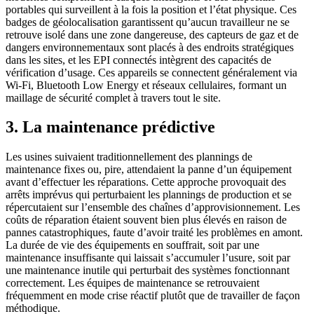
portables qui surveillent à la fois la position et l’état physique. Ces
badges de géolocalisation garantissent qu’aucun travailleur ne se
retrouve isolé dans une zone dangereuse, des capteurs de gaz et de
dangers environnementaux sont placés à des endroits stratégiques
dans les sites, et les EPI connectés intègrent des capacités de
vérification d’usage. Ces appareils se connectent généralement via
Wi-Fi, Bluetooth Low Energy et réseaux cellulaires, formant un
maillage de sécurité complet à travers tout le site.
3. La maintenance prédictive
Les usines suivaient traditionnellement des plannings de
maintenance fixes ou, pire, attendaient la panne d’un équipement
avant d’effectuer les réparations. Cette approche provoquait des
arrêts imprévus qui perturbaient les plannings de production et se
répercutaient sur l’ensemble des chaînes d’approvisionnement. Les
coûts de réparation étaient souvent bien plus élevés en raison de
pannes catastrophiques, faute d’avoir traité les problèmes en amont.
La durée de vie des équipements en souffrait, soit par une
maintenance insuffisante qui laissait s’accumuler l’usure, soit par
une maintenance inutile qui perturbait des systèmes fonctionnant
correctement. Les équipes de maintenance se retrouvaient
fréquemment en mode crise réactif plutôt que de travailler de façon
méthodique.