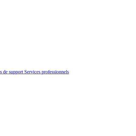
s de support
Services professionnels