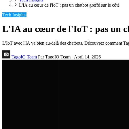
L'IA au cœur de l'IoT : pas un chatbot greffé sur le côté
Tech Insights
L'IA au cœur de l'IoT : pas un ch
L'IoT avec l'IA va bien au-delà des chatbots. Découvrez comment TagoI
TagoIO Team
Par TagoIO Team
·
April 14, 2026