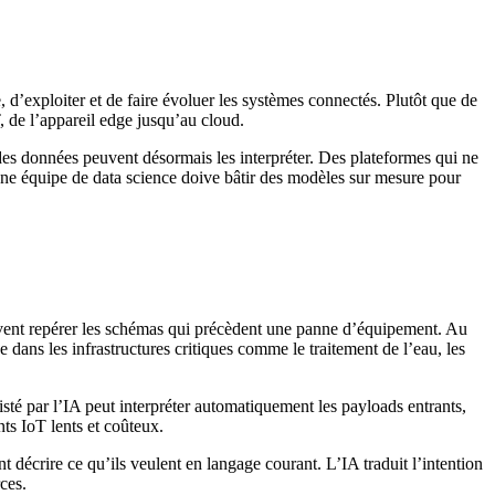
d’exploiter et de faire évoluer les systèmes connectés. Plutôt que de
, de l’appareil edge jusqu’au cloud.
des données peuvent désormais les interpréter. Des plateformes qui ne
une équipe de data science doive bâtir des modèles sur mesure pour
vent repérer les schémas qui précèdent une panne d’équipement. Au
de dans les infrastructures critiques comme le traitement de l’eau, les
sté par l’IA peut interpréter automatiquement les payloads entrants,
ts IoT lents et coûteux.
décrire ce qu’ils veulent en langage courant. L’IA traduit l’intention
ces.