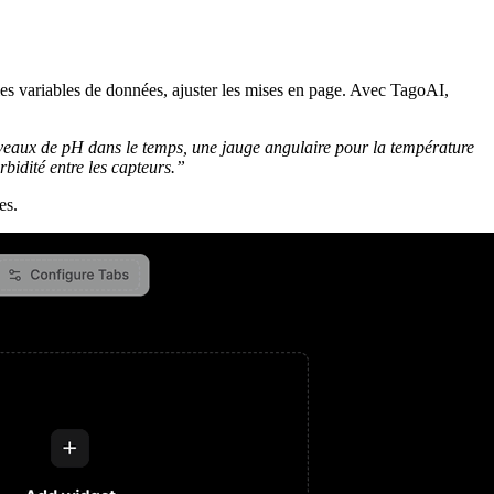
les variables de données, ajuster les mises en page. Avec TagoAI,
veaux de pH dans le temps, une jauge angulaire pour la température
bidité entre les capteurs.”
es.