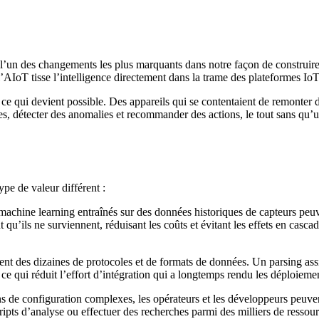
’un des changements les plus marquants dans notre façon de construire, 
l’AIoT tisse l’intelligence directement dans la trame des plateformes IoT
ce qui devient possible. Des appareils qui se contentaient de remonter 
es, détecter des anomalies et recommander des actions, le tout sans qu’
pe de valeur différent :
achine learning entraînés sur des données historiques de capteurs peu
 qu’ils ne surviennent, réduisant les coûts et évitant les effets en casca
ent des dizaines de protocoles et de formats de données. Un parsing assi
ce qui réduit l’effort d’intégration qui a longtemps rendu les déploiemen
 de configuration complexes, les opérateurs et les développeurs peuvent 
cripts d’analyse ou effectuer des recherches parmi des milliers de ressour