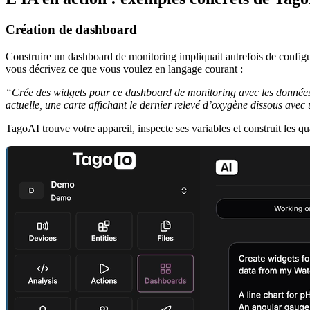
Création de dashboard
Construire un dashboard de monitoring impliquait autrefois de configu
vous décrivez ce que vous voulez en langage courant :
“Crée des widgets pour ce dashboard de monitoring avec les données
actuelle, une carte affichant le dernier relevé d’oxygène dissous avec
TagoAI trouve votre appareil, inspecte ses variables et construit les q