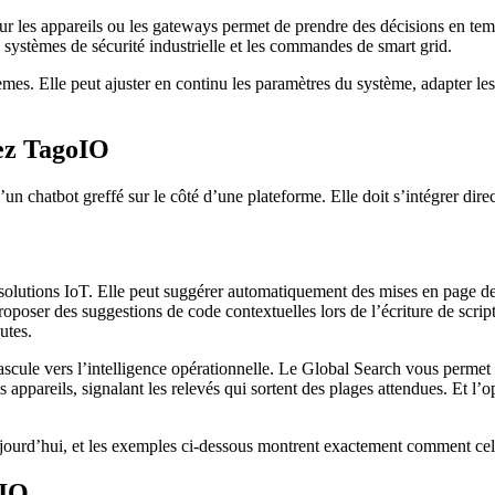
 les appareils ou les gateways permet de prendre des décisions en temps 
 systèmes de sécurité industrielle et les commandes de smart grid.
mes. Elle peut ajuster en continu les paramètres du système, adapter les
ez TagoIO
n chatbot greffé sur le côté d’une plateforme. Elle doit s’intégrer direc
 solutions IoT. Elle peut suggérer automatiquement des mises en page de
roposer des suggestions de code contextuelles lors de l’écriture de script
utes.
ascule vers l’intelligence opérationnelle. Le Global Search vous permet 
appareils, signalant les relevés qui sortent des plages attendues. Et l’
ujourd’hui, et les exemples ci-dessous montrent exactement comment cel
oIO