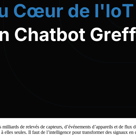
 milliards de relevés de capteurs, d’événements d’appareils et de flux de
lles seules. Il faut de l’intelligence pour transformer des signaux en déc