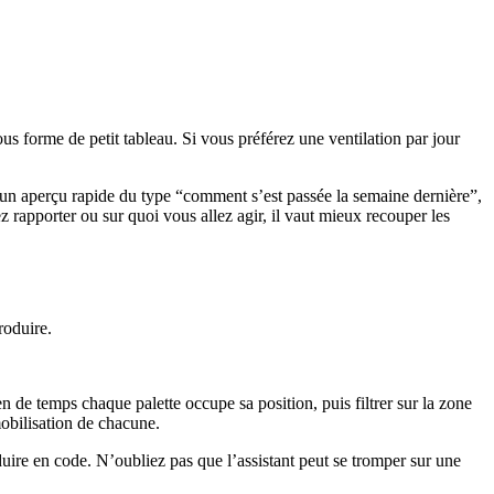
ous forme de petit tableau. Si vous préférez une ventilation par jour
 un aperçu rapide du type “comment s’est passée la semaine dernière”,
z rapporter ou sur quoi vous allez agir, il vaut mieux recouper les
roduire.
de temps chaque palette occupe sa position, puis filtrer sur la zone
mobilisation de chacune.
duire en code. N’oubliez pas que l’assistant peut se tromper sur une