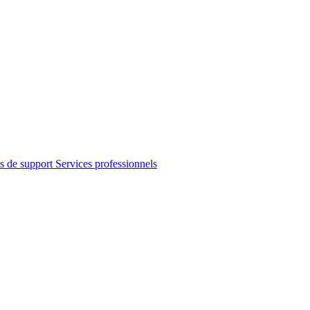
s de support
Services professionnels