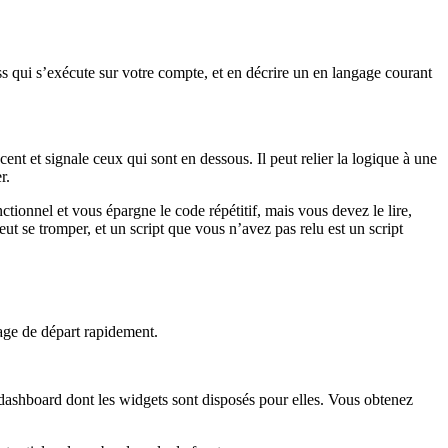
ess qui s’exécute sur votre compte, et en décrire un en langage courant
ent et signale ceux qui sont en dessous. Il peut relier la logique à une
r.
tionnel et vous épargne le code répétitif, mais vous devez le lire,
peut se tromper, et un script que vous n’avez pas relu est un script
page de départ rapidement.
n dashboard dont les widgets sont disposés pour elles. Vous obtenez