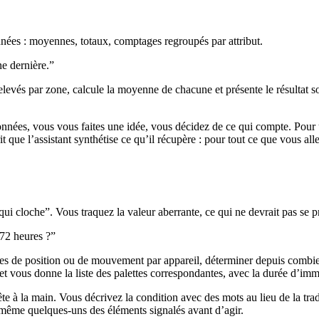
nées : moyennes, totaux, comptages regroupés par attribut.
e dernière.”
relevés par zone, calcule la moyenne de chacune et présente le résultat s
données, vous vous faites une idée, vous décidez de ce qui compte. Pour
 que l’assistant synthétise ce qu’il récupère : pour tout ce que vous alle
qui cloche”. Vous traquez la valeur aberrante, ce qui ne devrait pas se p
 72 heures ?”
ées de position ou de mouvement par appareil, déterminer depuis combien 
on et vous donne la liste des palettes correspondantes, avec la durée d’im
te à la main. Vous décrivez la condition avec des mots au lieu de la tra
s-même quelques-uns des éléments signalés avant d’agir.