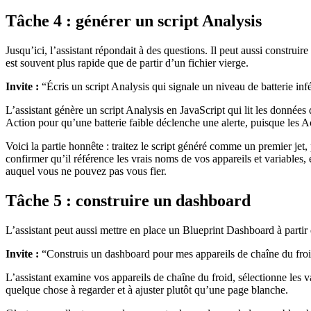
Tâche 4 : générer un script Analysis
Jusqu’ici, l’assistant répondait à des questions. Il peut aussi constru
est souvent plus rapide que de partir d’un fichier vierge.
Invite :
“Écris un script Analysis qui signale un niveau de batterie inf
L’assistant génère un script Analysis en JavaScript qui lit les données 
Action pour qu’une batterie faible déclenche une alerte, puisque les Act
Voici la partie honnête : traitez le script généré comme un premier jet
confirmer qu’il référence les vrais noms de vos appareils et variables, e
auquel vous ne pouvez pas vous fier.
Tâche 5 : construire un dashboard
L’assistant peut aussi mettre en place un Blueprint Dashboard à parti
Invite :
“Construis un dashboard pour mes appareils de chaîne du froi
L’assistant examine vos appareils de chaîne du froid, sélectionne les 
quelque chose à regarder et à ajuster plutôt qu’une page blanche.