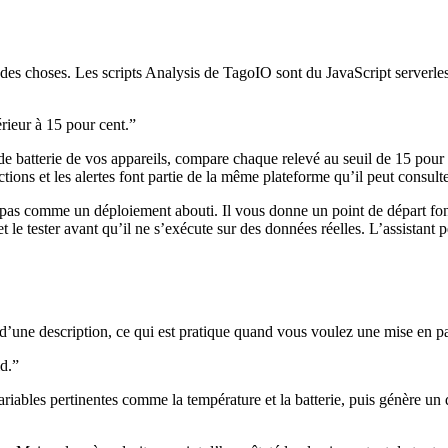
ire des choses. Les scripts Analysis de TagoIO sont du JavaScript serverl
érieur à 15 pour cent.”
de batterie de vos appareils, compare chaque relevé au seuil de 15 pour c
ions et les alertes font partie de la même plateforme qu’il peut consulte
, pas comme un déploiement abouti. Il vous donne un point de départ fonc
t le tester avant qu’il ne s’exécute sur des données réelles. L’assistant 
r d’une description, ce qui est pratique quand vous voulez une mise en 
d.”
variables pertinentes comme la température et la batterie, puis génère u