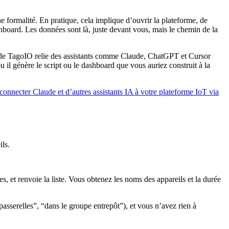
e formalité. En pratique, cela implique d’ouvrir la plateforme, de
dashboard. Les données sont là, juste devant vous, mais le chemin de la
P de TagoIO relie des assistants comme Claude, ChatGPT et Cursor
u il génère le script ou le dashboard que vous auriez construit à la
nnecter Claude et d’autres assistants IA à votre plateforme IoT via
ils.
, et renvoie la liste. Vous obtenez les noms des appareils et la durée
asserelles”, “dans le groupe entrepôt”), et vous n’avez rien à