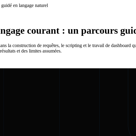
 guidé en langage naturel
angage courant : un parcours gui
ans la construction de requêtes, le scripting et le travail de dashboard 
résultats et des limites assumées.