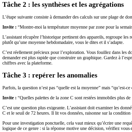
Tâche 2 : les synthèses et les agrégations
L’étape suivante consiste à demander des calculs sur une plage de don
Invite :
“Montre-moi la température moyenne par zone pour la semain
L’assistant récupère l’historique pertinent des appareils, regroupe les 
plutôt qu’une moyenne hebdomadaire, vous le dites et il s’adapte.
C’est réellement précieux pour l’exploration. Vous fouillez dans les 
demander est plus rapide que construire un graphique. Gardez à l’esprit
chiffres avec la plateforme.
Tâche 3 : repérer les anomalies
Parfois, la question n’est pas “quelle est la moyenne” mais “qu’est-ce 
Invite :
“Quelles palettes de la zone C sont restées immobiles plus de
C’est une question plus exigeante. L’assistant doit examiner les donn
C et le seuil de 72 heures. Il lit vos données, raisonne sur la conditi
Pour une investigation ponctuelle, cela vaut mieux qu’écrire une requê
logique de ce genre : si la réponse motive une décision, vérifiez vou