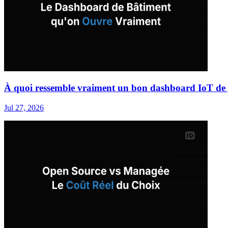
À quoi ressemble vraiment un bon dashboard IoT de 
Jul 27, 2026