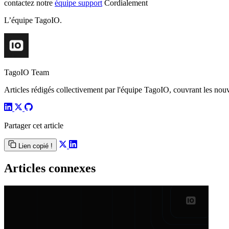
contactez notre
équipe support
Cordialement
L’équipe TagoIO.
TagoIO Team
Articles rédigés collectivement par l'équipe TagoIO, couvrant les nouvea
Partager cet article
Lien copié !
Articles connexes