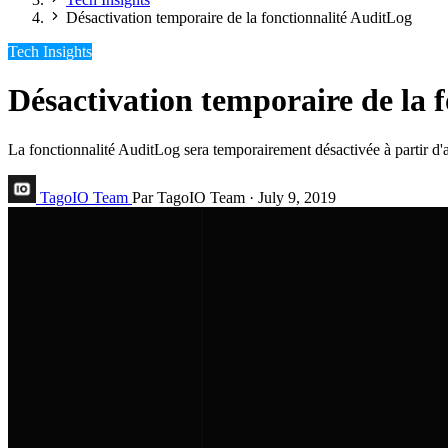
Désactivation temporaire de la fonctionnalité AuditLog
Tech Insights
Désactivation temporaire de la 
La fonctionnalité AuditLog sera temporairement désactivée à partir d'a
TagoIO Team
Par TagoIO Team
·
July 9, 2019