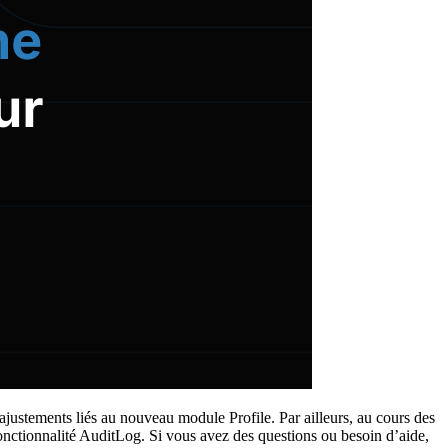
 ajustements liés au nouveau module Profile. Par ailleurs, au cours des
onctionnalité AuditLog. Si vous avez des questions ou besoin d’aide,