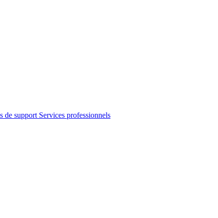
s de support
Services professionnels