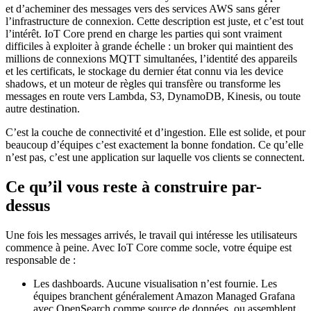
et d’acheminer des messages vers des services AWS sans gérer
l’infrastructure de connexion. Cette description est juste, et c’est tout
l’intérêt. IoT Core prend en charge les parties qui sont vraiment
difficiles à exploiter à grande échelle : un broker qui maintient des
millions de connexions MQTT simultanées, l’identité des appareils
et les certificats, le stockage du dernier état connu via les device
shadows, et un moteur de règles qui transfère ou transforme les
messages en route vers Lambda, S3, DynamoDB, Kinesis, ou toute
autre destination.
C’est la couche de connectivité et d’ingestion. Elle est solide, et pour
beaucoup d’équipes c’est exactement la bonne fondation. Ce qu’elle
n’est pas, c’est une application sur laquelle vos clients se connectent.
Ce qu’il vous reste à construire par-
dessus
Une fois les messages arrivés, le travail qui intéresse les utilisateurs
commence à peine. Avec IoT Core comme socle, votre équipe est
responsable de :
Les dashboards. Aucune visualisation n’est fournie. Les
équipes branchent généralement Amazon Managed Grafana
avec OpenSearch comme source de données, ou assemblent