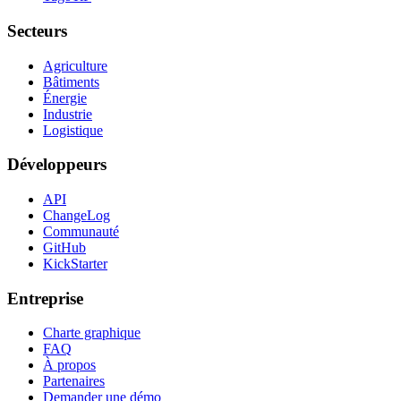
Secteurs
Agriculture
Bâtiments
Énergie
Industrie
Logistique
Développeurs
API
ChangeLog
Communauté
GitHub
KickStarter
Entreprise
Charte graphique
FAQ
À propos
Partenaires
Demander une démo