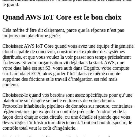
le grand.
Quand AWS IoT Core est le bon choix
Cela mérite d’être dit clairement, parce que la réponse n’est pas
toujours une plateforme gérée.
Choisissez AWS IoT Core quand vous avez une équipe d’ingénierie
cloud capable de concevoir, construire et exploiter des systèmes
distribués, et que vous voulez la voir passer son temps précisément
là-dessus. Si votre organisation vit déjà dans la stack AWS, que
votre data lake est sur S3, votre auth dans Cognito, votre compute
sur Lambda et ECS, alors garder l’IoT dans ce même compte
supprime des frictions et le travail d’intégration est réel mais
contenu.
Choisissez-le quand vos besoins sont assez spécifiques pour qu’une
plateforme sur étagère se mette en travers de votre chemin.
Protocoles inhabituels, pipelines de données sur mesure, contraintes
réglementaires qui exigent un contrôle précis de l’endroit et de la
façon dont chaque octet circule, ou une échelle si grande que vous
devez régler l’infrastructure directement. Tout en haut du spectre, le
contrôle total vaut le coût d’ingénierie.