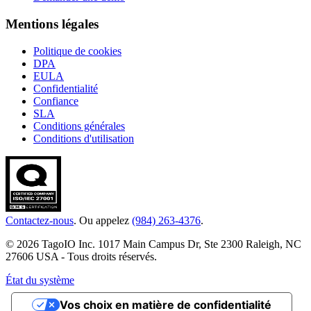
Mentions légales
Politique de cookies
DPA
EULA
Confidentialité
Confiance
SLA
Conditions générales
Conditions d'utilisation
Contactez-nous
. Ou appelez
(984) 263-4376
.
© 2026 TagoIO Inc. 1017 Main Campus Dr, Ste 2300 Raleigh, NC
27606 USA - Tous droits réservés.
État du système
Vos choix en matière de confidentialité