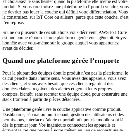
Et choisissez-le sans hésiter quand la plateforme elle-même est votre
produit. Si vous construisez une plateforme IoT pour la vendre, vous
ne devriez pas louer la couche qui définit votre différenciation. Vous
la construisez, sur IoT Core ou ailleurs, parce que cette couche, c’est
l’entreprise.
Si une ou plusieurs de ces situations vous décrivent, AWS IoT Core
est une bonne réponse et une plateforme gérée vous gênerait. Soyez
honnête avec vous-même sur le groupe auquel vous appartenez
avant de décider.
Quand une plateforme gérée l’emporte
Pour la plupart des équipes dont le produit n’est pas la plateforme, le
calcul penche dans l’autre sens. Vous avez des appareils, vous avez
des clients, et vous avez besoin que ces clients regardent des
données claires, reçoivent des alertes et gèrent leurs propres
comptes, bientôt, sans recruter une équipe cloud pour construire une
stack frontend à partir de pièces détachées.
Une plateforme gérée livre la couche applicative comme produit.
Dashboards, séparation multi-tenant, gestion des utilisateurs et des
permissions, interface d’alerte et portail prêt pour le mobile sont là
dès le premier jour. Vos ingénieurs connectent les appareils et
écrivent la logique propre à votre métier, au lieu de reconstruire la