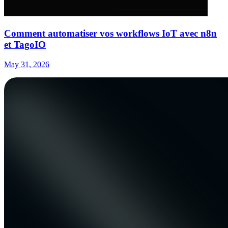
Comment automatiser vos workflows IoT avec n8n
et TagoIO
May 31, 2026