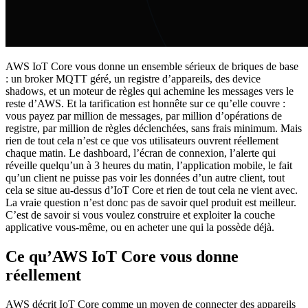
AWS IoT Core vous donne un ensemble sérieux de briques de base
: un broker MQTT géré, un registre d’appareils, des device
shadows, et un moteur de règles qui achemine les messages vers le
reste d’AWS. Et la tarification est honnête sur ce qu’elle couvre :
vous payez par million de messages, par million d’opérations de
registre, par million de règles déclenchées, sans frais minimum. Mais
rien de tout cela n’est ce que vos utilisateurs ouvrent réellement
chaque matin. Le dashboard, l’écran de connexion, l’alerte qui
réveille quelqu’un à 3 heures du matin, l’application mobile, le fait
qu’un client ne puisse pas voir les données d’un autre client, tout
cela se situe au-dessus d’IoT Core et rien de tout cela ne vient avec.
La vraie question n’est donc pas de savoir quel produit est meilleur.
C’est de savoir si vous voulez construire et exploiter la couche
applicative vous-même, ou en acheter une qui la possède déjà.
Ce qu’AWS IoT Core vous donne
réellement
AWS décrit IoT Core comme un moyen de connecter des appareils