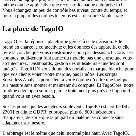
même couche applicative que reconstruit chaque entreprise IoT.
Vous échangez un peu de contrôle bas niveau contre du temps, et
pour la plupart des équipes le temps est la ressource la plus rare.
La place de TagoIO
TagoIO est la réponse “plateforme gérée” à cette décision. Elle
prend en charge la connectivité et les données des appareils, et elle
livre la couche que vous construiriez sinon par-dessus IoT Core. Les
comptes multi-tenant font partie du modèle, pas une chose que vous
architecturez. Dashboards, gestion des utilisateurs et alertes sont
intégrés. TagoRUN vous donne des portails en marque blanche pour
que vos clients voient votre marque, pas la nôtre. Les scripts
Serverless Analysis permettent à votre équipe d’écrire une logique
sur mesure sans monter et maintenir du compute. Et TagoCore, notre
runtime edge open source, gère le traitement plus près de l’appareil
quand vous en avez besoin.
Sur les points que les acheteurs soulèvent : TagoIO est certifié ISO
27001 et aligné GDPR, et propose plus de 500 intégrations
d’appareils, de sorte que la plupart du matériel se connecte sans
adaptateur sur mesure.
L’arbitrage est le même que celui nommé plus haut. Avec TagoIO,