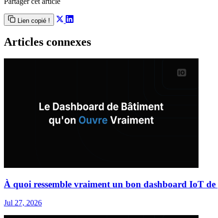
Partager cet article
Lien copié !
Articles connexes
À quoi ressemble vraiment un bon dashboard IoT de 
Jul 27, 2026