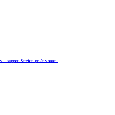
s de support
Services professionnels