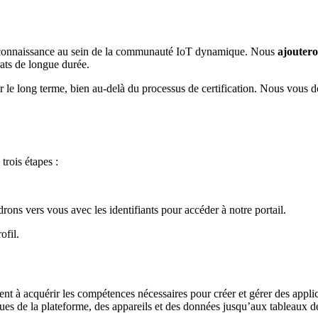
n reconnaissance au sein de la communauté IoT dynamique. Nous
ajoutero
rats de longue durée.
le long terme, bien au-delà du processus de certification. Nous vous d
rois étapes :
ons vers vous avec les identifiants pour accéder à notre portail.
ofil.
ent à acquérir les compétences nécessaires pour créer et gérer des appli
ues de la plateforme, des appareils et des données jusqu’aux tableaux de b