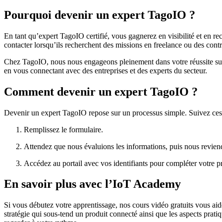
Pourquoi devenir un expert TagoIO ?
En tant qu’expert TagoIO certifié, vous gagnerez en visibilité et e
contacter lorsqu’ils recherchent des missions en freelance ou des cont
Chez TagoIO, nous nous engageons pleinement dans votre réussite sur 
en vous connectant avec des entreprises et des experts du secteur.
Comment devenir un expert TagoIO ?
Devenir un expert TagoIO repose sur un processus simple. Suivez ces t
Remplissez le formulaire.
Attendez que nous évaluions les informations, puis nous reviendr
Accédez au portail avec vos identifiants pour compléter votre pr
En savoir plus avec l’IoT Academy
Si vous débutez votre apprentissage, nos cours vidéo gratuits vous aid
stratégie qui sous-tend un produit connecté ainsi que les aspects pratiq