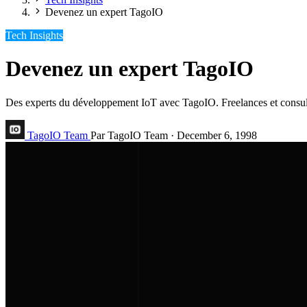
Devenez un expert TagoIO
Tech Insights
Devenez un expert TagoIO
Des experts du développement IoT avec TagoIO. Freelances et consulta
TagoIO Team
Par TagoIO Team
·
December 6, 1998