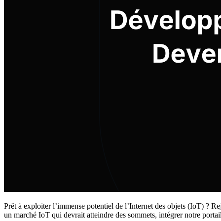
Prêt à exploiter l’immense potentiel de l’Internet des objets (IoT) ? 
un marché IoT qui devrait atteindre des sommets, intégrer notre portai