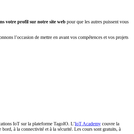
ns votre profil sur notre site web
pour que les autres puissent vous
onnons l’occasion de mettre en avant vos compétences et vos projets
cations IoT sur la plateforme TagoIO. L’
IoT Academy
couvre la
ord, à la connectivité et à la sécurité. Les cours sont gratuits, à