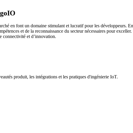
agoIO
marché en font un domaine stimulant et lucratif pour les développeurs.
ompétences et de la reconnaissance du secteur nécessaires pour exceller. 
e connectivité et d’innovation.
utés produit, les intégrations et les pratiques d'ingénierie IoT.