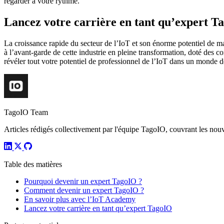
regarder à votre rythme.
Lancez votre carrière en tant qu’expert T
La croissance rapide du secteur de l’IoT et son énorme potentiel de 
à l’avant-garde de cette industrie en pleine transformation, doté des c
révéler tout votre potentiel de professionnel de l’IoT dans un monde d
TagoIO Team
Articles rédigés collectivement par l'équipe TagoIO, couvrant les nouvea
Table des matières
Pourquoi devenir un expert TagoIO ?
Comment devenir un expert TagoIO ?
En savoir plus avec l’IoT Academy
Lancez votre carrière en tant qu’expert TagoIO