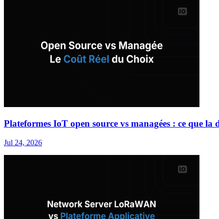
Plateformes IoT open source vs managées : ce que la d
Jul 24, 2026