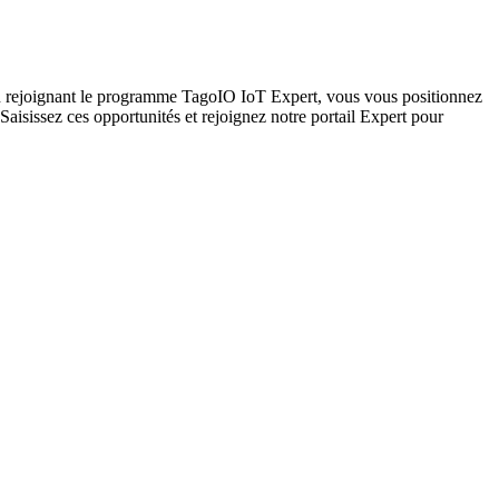
 En rejoignant le programme TagoIO IoT Expert, vous vous positionnez
Saisissez ces opportunités et rejoignez notre portail Expert pour