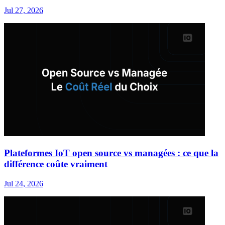
Jul 27, 2026
Plateformes IoT open source vs managées : ce que la
différence coûte vraiment
Jul 24, 2026