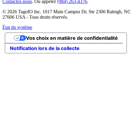
Contactez-nous
. Ou appelez
(984) 263-4376
.
© 2026 TagoIO Inc. 1017 Main Campus Dr, Ste 2300 Raleigh, NC
27606 USA - Tous droits réservés.
État du système
Vos choix en matière de confidentialité
Notification lors de la collecte