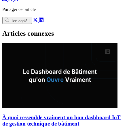
Partager cet article
Lien copié !
Articles connexes
À quoi ressemble vraiment un bon dashboard IoT
de gestion technique de bâtiment